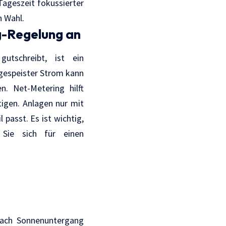
Tageszeit fokussierter
n Wahl.
g-Regelung an
utschreibt, ist ein
ngespeister Strom kann
n. Net-Metering hilft
tigen. Anlagen nur mit
passt. Es ist wichtig,
 Sie sich für einen
 nach Sonnenuntergang