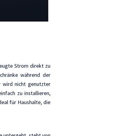
zeugte Strom direkt zu
schränke während der
 wird nicht genutzter
nfach zu installieren,
eal für Haushalte, die
e untergeht, steht von