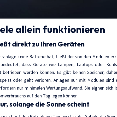
le allein funktionieren
ießt direkt zu Ihren Geräten
ranlage keine Batterie hat, fließt der von den Modulen er
 bedeutet, dass Geräte wie Lampen, Laptops oder Kühl
 betrieben werden können. Es gibt keinen Speicher, daher
peist oder geht verloren. Anlagen nur mit Modulen sind ei
fordern nur minimalen Wartungsaufwand. Sie eignen sich id
romverbrauchs auf den Tag legen können.
ur, solange die Sonne scheint
rie ist auf den Betrieb am Tag beschränkt. Sobald die Sonn