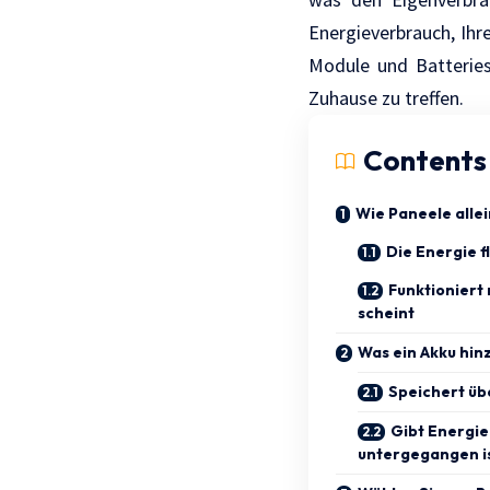
Energieverbrauch, Ihr
Module und Batteriesp
Zuhause zu treffen.
Contents
Wie Paneele allei
Die Energie f
Funktioniert 
scheint
Was ein Akku hin
Speichert üb
Gibt Energie
untergegangen i