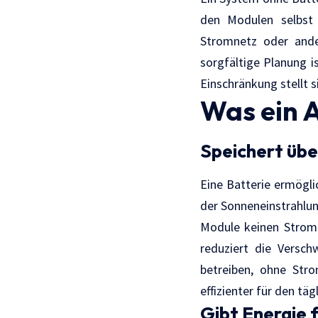
den Modulen selbst 
Stromnetz oder ander
sorgfältige Planung 
Einschränkung stellt 
Was ein 
Speichert übe
Eine Batterie ermögli
der Sonneneinstrahlun
Module keinen Strom 
reduziert die Versch
betreiben, ohne Str
effizienter für den tä
Gibt Energie 