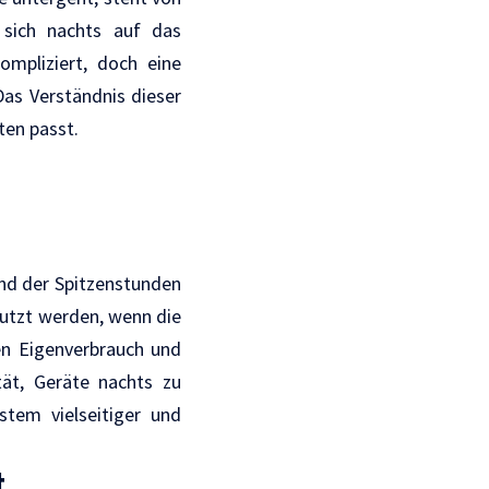
 sich nachts auf das
ompliziert, doch eine
as Verständnis dieser
ten passt.
end der Spitzenstunden
nutzt werden, wenn die
en Eigenverbrauch und
tät, Geräte nachts zu
tem vielseitiger und
t