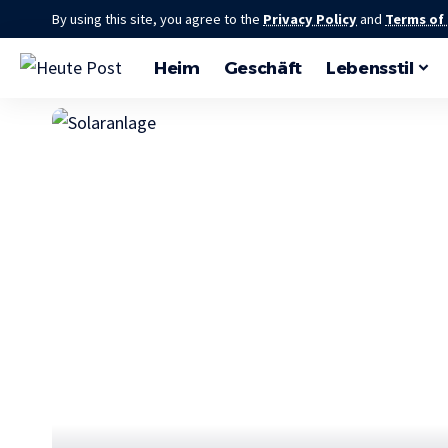
By using this site, you agree to the
Privacy Policy
and
Terms of
Heim
Geschäft
Lebensstil