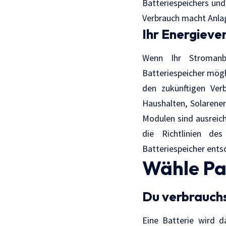
Batteriespeichers und
Verbrauch macht Anlag
Ihr Energieve
Wenn Ihr Stromanbi
Batteriespeicher mögl
den zukünftigen Verb
Haushalten, Solarener
Modulen sind ausreich
die Richtlinien de
Batteriespeicher ents
Wähle Pa
Du verbrauch
Eine Batterie wird d