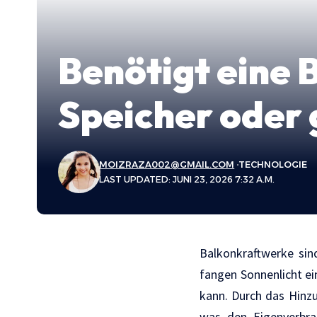
Benötigt eine 
Speicher oder 
MOIZRAZA002@GMAIL.COM
TECHNOLOGIE
LAST UPDATED: JUNI 23, 2026 7:32 A.M.
Balkonkraftwerke sin
fangen Sonnenlicht ei
kann. Durch das Hinzu
was den Eigenverbrau