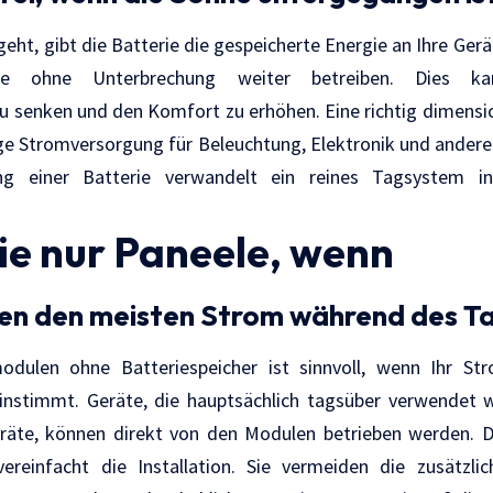
eht, gibt die Batterie die gespeicherte Energie an Ihre Ger
te ohne Unterbrechung weiter betreiben. Dies ka
 senken und den Komfort zu erhöhen. Eine richtig dimensi
ige Stromversorgung für Beleuchtung, Elektronik und ander
ung einer Batterie verwandelt ein reines Tagsystem in 
ie nur Paneele, wenn
hen den meisten Strom während des T
odulen ohne Batteriespeicher ist sinnvoll, wenn Ihr St
nstimmt. Geräte, die hauptsächlich tagsüber verwendet
räte, können direkt von den Modulen betrieben werden. D
reinfacht die Installation. Sie vermeiden die zusätzli