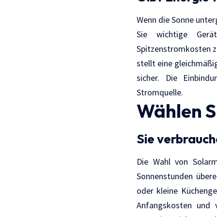
Wenn die Sonne unterg
Sie wichtige Gerä
Spitzenstromkosten zu
stellt eine gleichmäß
sicher. Die Einbind
Stromquelle.
Wählen S
Sie verbrauc
Die Wahl von Solarm
Sonnenstunden überei
oder kleine Küchenge
Anfangskosten und ve