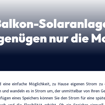
Balkon-Solaranlag
genügen nur die M
d eine einfache Möglichkeit, zu Hause eigenen Strom zu
n und wandeln es in Strom um, der unmittelbar von Ihren 
fügen eines Speichers können Sie den Strom für eine spät
ch und die Flexibilität erhöht. Ob ein Speicher sinnvoll