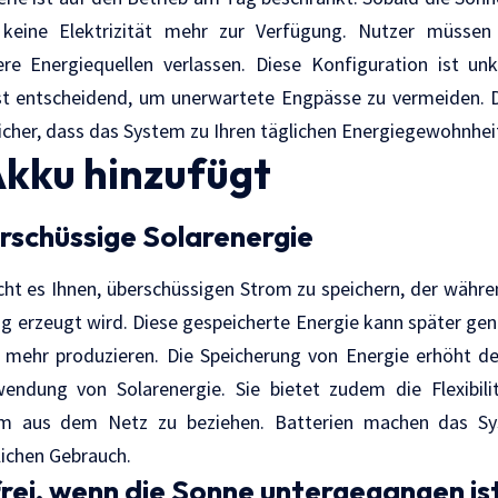
keine Elektrizität mehr zur Verfügung. Nutzer müssen
e Energiequellen verlassen. Diese Konfiguration ist unk
ist entscheidend, um unerwartete Engpässe zu vermeiden. D
sicher, dass das System zu Ihren täglichen Energiegewohnhei
Akku hinzufügt
rschüssige Solarenergie
cht es Ihnen, überschüssigen Strom zu speichern, der währ
g erzeugt wird. Diese gespeicherte Energie kann später ge
mehr produzieren. Die Speicherung von Energie erhöht d
wendung von Solarenergie. Sie bietet zudem die Flexibili
om aus dem Netz zu beziehen. Batterien machen das Sys
glichen Gebrauch.
frei, wenn die Sonne untergegangen is