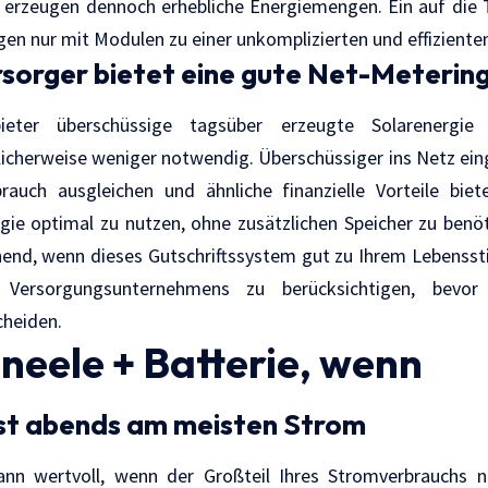
 erzeugen dennoch erhebliche Energiemengen. Ein auf die 
en nur mit Modulen zu einer unkomplizierten und effiziente
rsorger bietet eine gute Net-Meterin
eter überschüssige tagsüber erzeugte Solarenergie g
icherweise weniger notwendig. Überschüssiger ins Netz ei
rauch ausgleichen und ähnliche finanzielle Vorteile biete
gie optimal zu nutzen, ohne zusätzlichen Speicher zu benö
end, wenn dieses Gutschriftssystem gut zu Ihrem Lebensstil 
s Versorgungsunternehmens zu berücksichtigen, bevor
cheiden.
neele + Batterie, wenn
st abends am meisten Strom
ann wertvoll, wenn der Großteil Ihres Stromverbrauchs