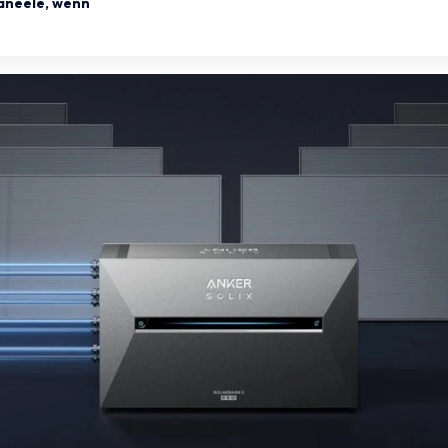
aneele, wenn