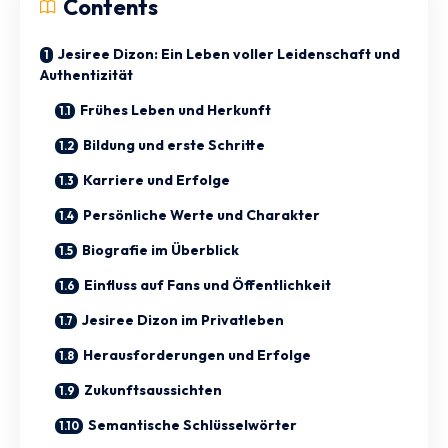
Contents
Jesiree Dizon: Ein Leben voller Leidenschaft und
Authentizität
Frühes Leben und Herkunft
Bildung und erste Schritte
Karriere und Erfolge
Persönliche Werte und Charakter
Biografie im Überblick
Einfluss auf Fans und Öffentlichkeit
Jesiree Dizon im Privatleben
Herausforderungen und Erfolge
Zukunftsaussichten
Semantische Schlüsselwörter