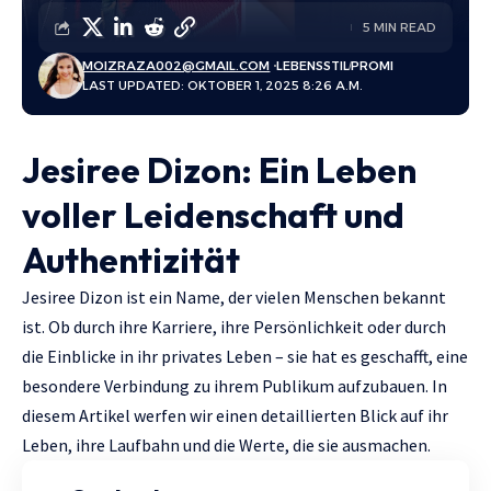
5 MIN READ
MOIZRAZA002@GMAIL.COM
LEBENSSTIL
PROMI
LAST UPDATED: OKTOBER 1, 2025 8:26 A.M.
Jesiree Dizon: Ein Leben
voller Leidenschaft und
Authentizität
Jesiree Dizon ist ein Name, der vielen Menschen bekannt
ist. Ob durch ihre Karriere, ihre Persönlichkeit oder durch
die Einblicke in ihr privates Leben – sie hat es geschafft, eine
besondere Verbindung zu ihrem Publikum aufzubauen. In
diesem Artikel werfen wir einen detaillierten Blick auf ihr
Leben, ihre Laufbahn und die Werte, die sie ausmachen.