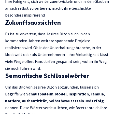
Ihre Fähigkeit, sich weiterzuentwickeln und nie den Glauben
an sich selbst zu verlieren, macht ihre Geschichte
besonders inspirierend.
Zukunftsaussichten
Es ist zu erwarten, dass Jesiree Dizon auch in den
kommenden Jahren weitere spannende Projekte
realisieren wird. Ob in der Unterhaltungsbranche, in der
Modewelt oder als Unternehmerin – ihre Vielseitigkeit lässt
viele Wege offen. Fans dürfen gespannt sein, wohin ihr Weg
sie noch führen wird.
Semantische Schlüsselwörter
Um das Bild von Jesiree Dizon abzurunden, lassen sich
Begriffe wie
Schauspielerin
,
Model
,
Inspiration
,
Familie
,
Karriere
,
Authentizität
,
Selbstbewusstsein
und
Erfolg
nennen. Diese Wörter verdeutlichen, wie facettenreich ihre