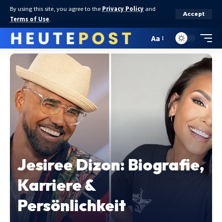
By using this site, you agree to the
Privacy Policy
and
Accept
Terms of Use
.
Aa
Jesiree Dizon: Biografie,
Karriere &
Persönlichkeit