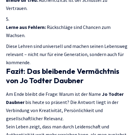
Vertrauen.
Lerne aus Fehlern:
Rückschläge sind Chancen zum
Wachsen.
Diese Lehren sind universell und machen seinen Lebensweg
relevant – nicht nur für eine Generation, sondern auch für
kommende.
Fazit: Das bleibende Vermächtnis
von Jo Todter Daubner
Am Ende bleibt die Frage: Warum ist der Name
Jo Todter
Daubner
bis heute so präsent? Die Antwort liegt in der
Verbindung von Kreativität, Persönlichkeit und
gesellschaftlicher Relevanz.
Sein Leben zeigt, dass man durch Leidenschaft und
Authentizität weit mehr erreichen kann, als man zunächst