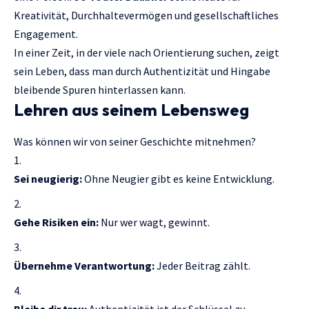
Kreativität, Durchhaltevermögen und gesellschaftliches
Engagement.
In einer Zeit, in der viele nach Orientierung suchen, zeigt
sein Leben, dass man durch Authentizität und Hingabe
bleibende Spuren hinterlassen kann.
Lehren aus seinem Lebensweg
Was können wir von seiner Geschichte mitnehmen?
Sei neugierig:
Ohne Neugier gibt es keine Entwicklung.
Gehe Risiken ein:
Nur wer wagt, gewinnt.
Übernehme Verantwortung:
Jeder Beitrag zählt.
Bleibe dir treu:
Authentizität ist der Schlüssel zu