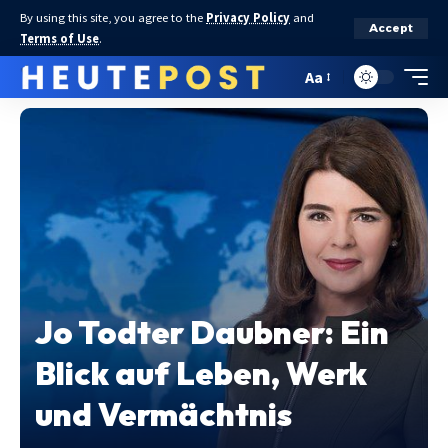
By using this site, you agree to the
Privacy Policy
and
Accept
Terms of Use
.
Aa
Jo Todter Daubner: Ein
Blick auf Leben, Werk
und Vermächtnis