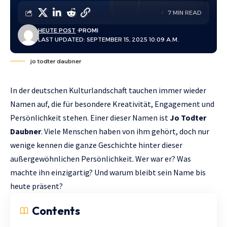
7 MIN READ
HEUTE POST
PROMI
LAST UPDATED: SEPTEMBER 15, 2025 10:09 A.M.
jo todter daubner
In der deutschen Kulturlandschaft tauchen immer wieder
Namen auf, die für besondere Kreativität, Engagement und
Persönlichkeit stehen. Einer dieser Namen ist
Jo Todter
Daubner
. Viele Menschen haben von ihm gehört, doch nur
wenige kennen die ganze Geschichte hinter dieser
außergewöhnlichen Persönlichkeit. Wer war er? Was
machte ihn einzigartig? Und warum bleibt sein Name bis
heute präsent?
Contents