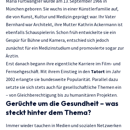
Maria Furtwängler wurde am 13. September 1966 in
München geboren. Sie wuchs in einer Künstlerfamilie auf,
die von Kunst, Kultur und Medizin geprägt war. Ihr Vater
Bernhard war Architekt, ihre Mutter Kathrin Ackermann ist
ebenfalls Schauspielerin. Schon früh entwickelte sie ein
Gespür für Bühne und Kamera, entschied sich jedoch
zunächst für ein Medizinstudium und promovierte sogar zur
Ärztin.
Erst danach begann ihre eigentliche Karriere im Film- und
Fernsehgeschäft. Mit ihrem Einstieg in den
Tatort
im Jahr
2002 erlangte sie bundesweite Popularität. Parallel dazu
setzte sie sich stets auch für gesellschaftliche Themen ein
– von Gleichberechtigung bis zu humanitären Projekten.
Gerüchte um die Gesundheit – was
steckt hinter dem Thema?
Immer wieder tauchen in Medien und sozialen Netzwerken