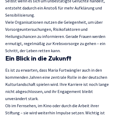
Selbst wenn es sich um unbestätigte Gerüchte handelt,
entsteht dadurch ein Anstoß für mehr Aufklärung und
Sensibilisierung.
Viele Organisationen nutzen die Gelegenheit, um über
Vorsorgeuntersuchungen, Risikofaktoren und
Heilungschancen zu informieren. Gerade Frauen werden
ermutigt, regelmäßig zur Krebsvorsorge zu gehen – ein
Schritt, der Leben retten kann.
Ein Blick in die Zukunft
Es ist zu erwarten, dass Maria Furtwängler auch in den
kommenden Jahren eine zentrale Rolle in der deutschen
Kulturlandschaft spielen wird. Ihre Karriere ist noch lange
nicht abgeschlossen, und ihr Engagement bleibt
unverändert stark.
Ob im Fernsehen, im Kino oder durch die Arbeit ihrer
Stiftung – sie wird weiterhin Impulse setzen. Wichtig ist