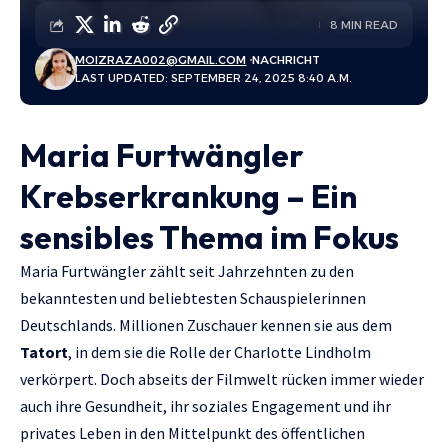
8 MIN READ
MOIZRAZA002@GMAIL.COM
NACHRICHT
LAST UPDATED: SEPTEMBER 24, 2025 8:40 A.M.
Maria Furtwängler
Krebserkrankung – Ein
sensibles Thema im Fokus
Maria Furtwängler zählt seit Jahrzehnten zu den
bekanntesten und beliebtesten Schauspielerinnen
Deutschlands. Millionen Zuschauer kennen sie aus dem
Tatort
, in dem sie die Rolle der Charlotte Lindholm
verkörpert. Doch abseits der Filmwelt rücken immer wieder
auch ihre Gesundheit, ihr soziales Engagement und ihr
privates Leben in den Mittelpunkt des öffentlichen