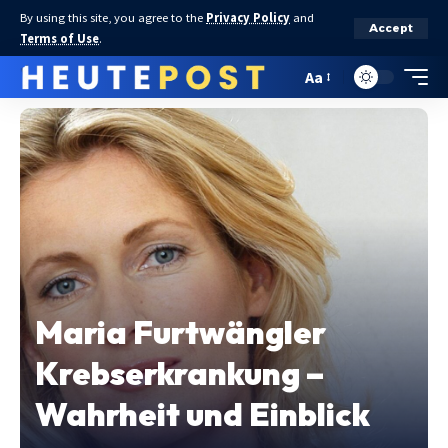
By using this site, you agree to the
Privacy Policy
and
Accept
Terms of Use
.
Aa
Maria Furtwängler
Krebserkrankung –
Wahrheit und Einblick