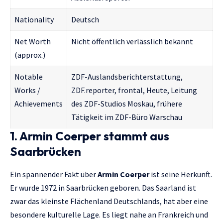
Nationality
Deutsch
Net Worth
Nicht öffentlich verlässlich bekannt
(approx.)
Notable
ZDF-Auslandsberichterstattung,
Works /
ZDF.reporter, frontal, Heute, Leitung
Achievements
des ZDF-Studios Moskau, frühere
Tätigkeit im ZDF-Büro Warschau
1. Armin Coerper stammt aus
Saarbrücken
Ein spannender Fakt über
Armin Coerper
ist seine Herkunft.
Er wurde 1972 in Saarbrücken geboren. Das Saarland ist
zwar das kleinste Flächenland Deutschlands, hat aber eine
besondere kulturelle Lage. Es liegt nahe an Frankreich und