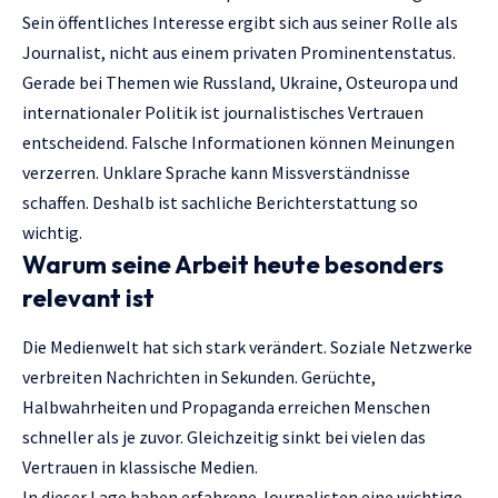
Sein öffentliches Interesse ergibt sich aus seiner Rolle als
Journalist, nicht aus einem privaten Prominentenstatus.
Gerade bei Themen wie Russland, Ukraine, Osteuropa und
internationaler Politik ist journalistisches Vertrauen
entscheidend. Falsche Informationen können Meinungen
verzerren. Unklare Sprache kann Missverständnisse
schaffen. Deshalb ist sachliche Berichterstattung so
wichtig.
Warum seine Arbeit heute besonders
relevant ist
Die Medienwelt hat sich stark verändert. Soziale Netzwerke
verbreiten Nachrichten in Sekunden. Gerüchte,
Halbwahrheiten und Propaganda erreichen Menschen
schneller als je zuvor. Gleichzeitig sinkt bei vielen das
Vertrauen in klassische Medien.
In dieser Lage haben erfahrene Journalisten eine wichtige