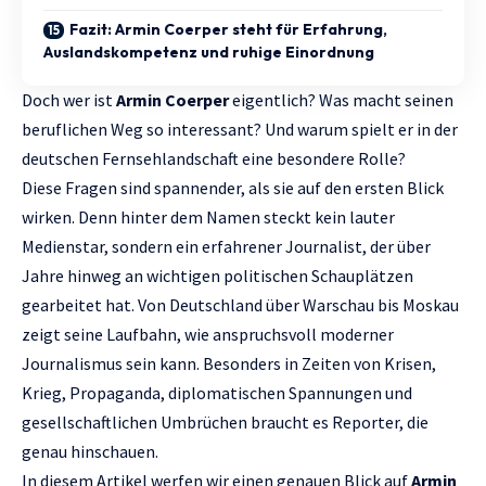
Fazit: Armin Coerper steht für Erfahrung,
Auslandskompetenz und ruhige Einordnung
Doch wer ist
Armin Coerper
eigentlich? Was macht seinen
beruflichen Weg so interessant? Und warum spielt er in der
deutschen Fernsehlandschaft eine besondere Rolle?
Diese Fragen sind spannender, als sie auf den ersten Blick
wirken. Denn hinter dem Namen steckt kein lauter
Medienstar, sondern ein erfahrener Journalist, der über
Jahre hinweg an wichtigen politischen Schauplätzen
gearbeitet hat. Von Deutschland über Warschau bis Moskau
zeigt seine Laufbahn, wie anspruchsvoll moderner
Journalismus sein kann. Besonders in Zeiten von Krisen,
Krieg, Propaganda, diplomatischen Spannungen und
gesellschaftlichen Umbrüchen braucht es Reporter, die
genau hinschauen.
In diesem Artikel werfen wir einen genauen Blick auf
Armin