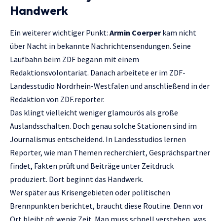
Handwerk
Ein weiterer wichtiger Punkt:
Armin Coerper
kam nicht
über Nacht in bekannte Nachrichtensendungen. Seine
Laufbahn beim ZDF begann mit einem
Redaktionsvolontariat. Danach arbeitete er im ZDF-
Landesstudio Nordrhein-Westfalen und anschließend in der
Redaktion von ZDF.reporter.
Das klingt vielleicht weniger glamourös als große
Auslandsschalten. Doch genau solche Stationen sind im
Journalismus entscheidend. In Landesstudios lernen
Reporter, wie man Themen recherchiert, Gesprächspartner
findet, Fakten prüft und Beiträge unter Zeitdruck
produziert. Dort beginnt das Handwerk.
Wer später aus Krisengebieten oder politischen
Brennpunkten berichtet, braucht diese Routine. Denn vor
Ort bleibt oft wenig Zeit. Man muss schnell verstehen, was