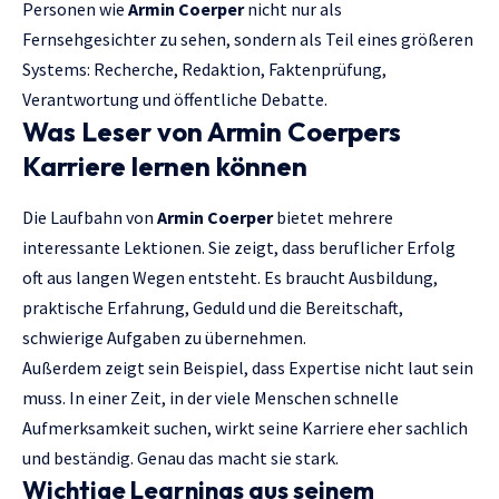
Personen wie
Armin Coerper
nicht nur als
Fernsehgesichter zu sehen, sondern als Teil eines größeren
Systems: Recherche, Redaktion, Faktenprüfung,
Verantwortung und öffentliche Debatte.
Was Leser von Armin Coerpers
Karriere lernen können
Die Laufbahn von
Armin Coerper
bietet mehrere
interessante Lektionen. Sie zeigt, dass beruflicher Erfolg
oft aus langen Wegen entsteht. Es braucht Ausbildung,
praktische Erfahrung, Geduld und die Bereitschaft,
schwierige Aufgaben zu übernehmen.
Außerdem zeigt sein Beispiel, dass Expertise nicht laut sein
muss. In einer Zeit, in der viele Menschen schnelle
Aufmerksamkeit suchen, wirkt seine Karriere eher sachlich
und beständig. Genau das macht sie stark.
Wichtige Learnings aus seinem