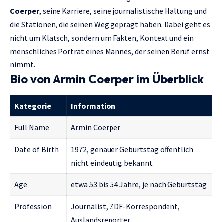
Coerper
, seine Karriere, seine journalistische Haltung und
die Stationen, die seinen Weg geprägt haben. Dabei geht es
nicht um Klatsch, sondern um Fakten, Kontext und ein
menschliches Porträt eines Mannes, der seinen Beruf ernst
nimmt.
Bio von Armin Coerper im Überblick
Kategorie
Information
Full Name
Armin Coerper
Date of Birth
1972, genauer Geburtstag öffentlich
nicht eindeutig bekannt
Age
etwa 53 bis 54 Jahre, je nach Geburtstag
Profession
Journalist, ZDF-Korrespondent,
Auslandsreporter