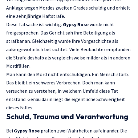
Anklage wegen Mordes zweiten Grades schuldig und erhielt
eine zehnjährige Haftstrafe.
Diese Tatsache ist wichtig:
Gypsy Rose
wurde nicht
freigesprochen. Das Gericht sah ihre Beteiligung als
strafbar an. Gleichzeitig wurde ihre Vorgeschichte als
außergewöhnlich betrachtet. Viele Beobachter empfanden
die Strafe deshalb als vergleichsweise milder als in anderen
Mordfällen.
Man kann den Mord nicht entschuldigen. Ein Mensch starb.
Das bleibt ein schweres Verbrechen. Doch man kann
versuchen zu verstehen, in welchem Umfeld diese Tat
entstand. Genau darin liegt die eigentliche Schwierigkeit
dieses Falles.
Schuld, Trauma und Verantwortung
Bei
Gypsy Rose
prallen zwei Wahrheiten aufeinander. Die