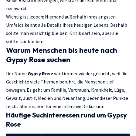
Beide Reaktionen zeigen, wie stark der Fall emotional
nachwirkt.
Wichtig ist jedoch: Niemand außerhalb ihres engsten
Umfelds kennt alle Details ihres heutigen Lebens. Deshalb
sollte man vorsichtig bleiben. Kritik darf sein, aber sie
sollte fair bleiben.
Warum Menschen bis heute nach
Gypsy Rose suchen
Der Name
Gypsy Rose
wird immer wieder gesucht, weil die
Geschichte viele Themen berührt, die Menschen tief
bewegen. Es geht um Familie, Vertrauen, Krankheit, Lüge,
Gewalt, Justiz, Medien und Neuanfang. Jeder dieser Punkte
reicht allein schon für eine intensive Diskussion.
Häufige Suchinteressen rund um Gypsy
Rose