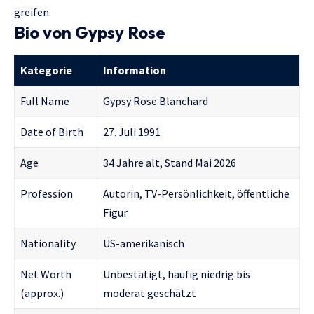
greifen.
Bio von Gypsy Rose
Kategorie
Information
Full Name
Gypsy Rose Blanchard
Date of Birth
27. Juli 1991
Age
34 Jahre alt, Stand Mai 2026
Profession
Autorin, TV-Persönlichkeit, öffentliche
Figur
Nationality
US-amerikanisch
Net Worth
Unbestätigt, häufig niedrig bis
(approx.)
moderat geschätzt