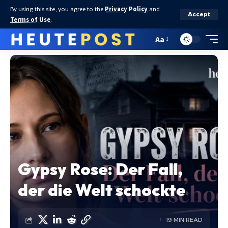
By using this site, you agree to the
Privacy Policy
and
Accept
Terms of Use
.
Aa
Gypsy Rose: Der Fall,
der die Welt schockte
19 MIN READ