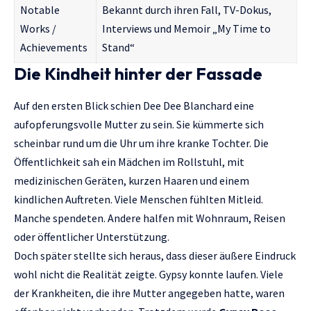
Notable
Bekannt durch ihren Fall, TV-Dokus,
Works /
Interviews und Memoir „My Time to
Achievements
Stand“
Die Kindheit hinter der Fassade
Auf den ersten Blick schien Dee Dee Blanchard eine
aufopferungsvolle Mutter zu sein. Sie kümmerte sich
scheinbar rund um die Uhr um ihre kranke Tochter. Die
Öffentlichkeit sah ein Mädchen im Rollstuhl, mit
medizinischen Geräten, kurzen Haaren und einem
kindlichen Auftreten. Viele Menschen fühlten Mitleid.
Manche spendeten. Andere halfen mit Wohnraum, Reisen
oder öffentlicher Unterstützung.
Doch später stellte sich heraus, dass dieser äußere Eindruck
wohl nicht die Realität zeigte. Gypsy konnte laufen. Viele
der Krankheiten, die ihre Mutter angegeben hatte, waren