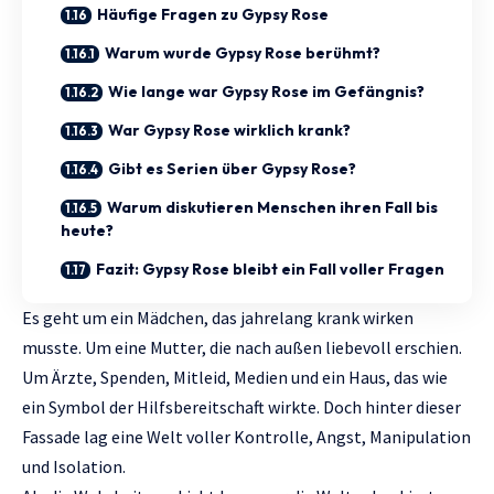
Häufige Fragen zu Gypsy Rose
Warum wurde Gypsy Rose berühmt?
Wie lange war Gypsy Rose im Gefängnis?
War Gypsy Rose wirklich krank?
Gibt es Serien über Gypsy Rose?
Warum diskutieren Menschen ihren Fall bis
heute?
Fazit: Gypsy Rose bleibt ein Fall voller Fragen
Es geht um ein Mädchen, das jahrelang krank wirken
musste. Um eine Mutter, die nach außen liebevoll erschien.
Um Ärzte, Spenden, Mitleid, Medien und ein Haus, das wie
ein Symbol der Hilfsbereitschaft wirkte. Doch hinter dieser
Fassade lag eine Welt voller Kontrolle, Angst, Manipulation
und Isolation.