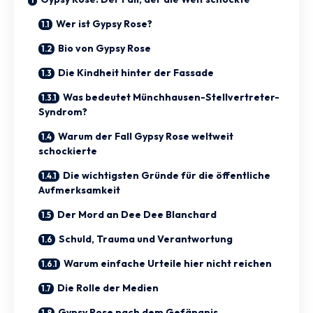
Wer ist Gypsy Rose?
Bio von Gypsy Rose
Die Kindheit hinter der Fassade
Was bedeutet Münchhausen-Stellvertreter-
Syndrom?
Warum der Fall Gypsy Rose weltweit
schockierte
Die wichtigsten Gründe für die öffentliche
Aufmerksamkeit
Der Mord an Dee Dee Blanchard
Schuld, Trauma und Verantwortung
Warum einfache Urteile hier nicht reichen
Die Rolle der Medien
Gypsy Rose nach dem Gefängnis