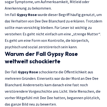
sogar Symptome, um Aufmerksamkeit, Mitleid oder
Anerkennung zu bekommen.
Im Fall
Gypsy Rose
wurde dieser Begriff häufig genutzt, um
das Verhalten von Dee Dee Blanchard zu erklären. Trotzdem
sollte man vorsichtig bleiben. Für Leser ist wichtig zu
verstehen: Es geht nicht einfach um eine „strenge Mutter“.
Es geht um eine Form von Kontrolle, die körperlich,
psychisch und sozial zerstörerisch sein kann.
Warum der Fall Gypsy Rose
weltweit schockierte
Der Fall
Gypsy Rose
schockierte die Öffentlichkeit aus
mehreren Gründen. Einerseits war da der Mord an Dee Dee
Blanchard. Andererseits kam danach eine fast noch
verstörendere Vorgeschichte ans Licht. Viele Menschen, die
vorher Mitgefühl mit Dee Dee hatten, begannen plötzlich,
das ganze Bild neu zu bewerten.