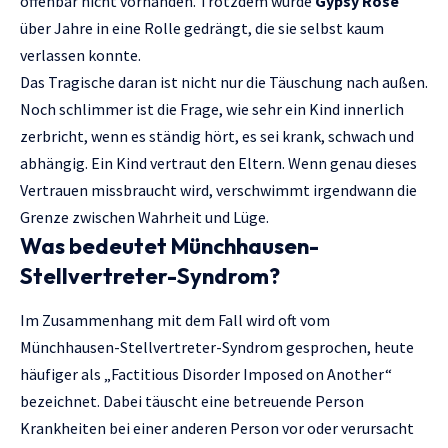
offenbar nicht vorhanden. Trotzdem wurde
Gypsy Rose
über Jahre in eine Rolle gedrängt, die sie selbst kaum
verlassen konnte.
Das Tragische daran ist nicht nur die Täuschung nach außen.
Noch schlimmer ist die Frage, wie sehr ein Kind innerlich
zerbricht, wenn es ständig hört, es sei krank, schwach und
abhängig. Ein Kind vertraut den Eltern. Wenn genau dieses
Vertrauen missbraucht wird, verschwimmt irgendwann die
Grenze zwischen Wahrheit und Lüge.
Was bedeutet Münchhausen-
Stellvertreter-Syndrom?
Im Zusammenhang mit dem Fall wird oft vom
Münchhausen-Stellvertreter-Syndrom gesprochen, heute
häufiger als „Factitious Disorder Imposed on Another“
bezeichnet. Dabei täuscht eine betreuende Person
Krankheiten bei einer anderen Person vor oder verursacht