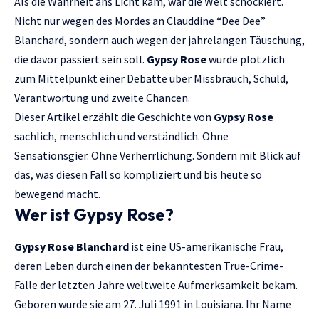
Als die Wahrheit ans Licht kam, war die Welt schockiert.
Nicht nur wegen des Mordes an Clauddine “Dee Dee”
Blanchard, sondern auch wegen der jahrelangen Täuschung,
die davor passiert sein soll.
Gypsy Rose
wurde plötzlich
zum Mittelpunkt einer Debatte über Missbrauch, Schuld,
Verantwortung und zweite Chancen.
Dieser Artikel erzählt die Geschichte von
Gypsy Rose
sachlich, menschlich und verständlich. Ohne
Sensationsgier. Ohne Verherrlichung. Sondern mit Blick auf
das, was diesen Fall so kompliziert und bis heute so
bewegend macht.
Wer ist Gypsy Rose?
Gypsy Rose Blanchard
ist eine US-amerikanische Frau,
deren Leben durch einen der bekanntesten True-Crime-
Fälle der letzten Jahre weltweite Aufmerksamkeit bekam.
Geboren wurde sie am 27. Juli 1991 in Louisiana. Ihr Name