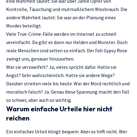
eine Wahrheit lautet: Sie war über Jahre Opfer von
Kontrolle, Täuschung und mutmaßlichem Missbrauch. Die
andere Wahrheit lautet: Sie war an der Planung eines
Mordes beteiligt.
Viele True-Crime-Fälle werden im Internet zu schnell
vereinfacht. Da gibt es dann nur Helden und Monster. Doch
reale Menschen sind selten so einfach. Der Fall Gypsy Rose
zwingt uns, genauer hinzusehen.
War sie verzweifelt? Ja, vieles spricht dafür. Hatte sie
Angst? Sehr wahrscheinlich. Hatte sie andere Wege?
Darüber streiten viele bis heute. War der Mord rechtlich und
moralisch falsch? Ja. Genau diese Spannung macht den Fall
so schwer, aber auch so wichtig.
Warum einfache Urteile hier nicht
reichen
Ein einfaches Urteil klingt bequem. Aber es hilft nicht. Wer