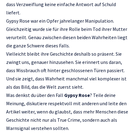
dass Verzweiflung keine einfache Antwort auf Schuld
liefert.
Gypsy Rose war ein Opfer jahrelanger Manipulation.
Gleichzeitig wurde sie für ihre Rolle beim Tod ihrer Mutter
verurteilt. Genau zwischen diesen beiden Wahrheiten liegt
die ganze Schwere dieses Falls.
Vielleicht bleibt ihre Geschichte deshalb so präsent. Sie
zwingt uns, genauer hinzusehen. Sie erinnert uns daran,
dass Missbrauch oft hinter geschlossenen Türen passiert.
Und sie zeigt, dass Wahrheit manchmal viel komplexer ist
als das Bild, das die Welt zuerst sieht.
Was denkst du über den Fall
Gypsy Rose
? Teile deine
Meinung, diskutiere respektvoll mit anderen und leite den
Artikel weiter, wenn du glaubst, dass mehr Menschen diese
Geschichte nicht nur als True Crime, sondern auch als
Warnsignal verstehen sollten.