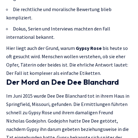
Die rechtliche und moralische Bewertung blieb
kompliziert.
Dokus, Serien und Interviews machten den Fall
international bekannt.
Hier liegt auch der Grund, warum
Gypsy Rose
bis heute so
oft gesucht wird. Menschen wollen verstehen, ob sie eher
Opfer, Täterin oder beides ist. Die ehrliche Antwort lautet:
Der Fall ist komplexer als einfache Etiketten.
Der Mord an Dee Dee Blanchard
Im Juni 2015 wurde Dee Dee Blanchard tot in ihrem Haus in
Springfield, Missouri, gefunden. Die Ermittlungen führten
schnell zu Gypsy Rose und ihrem damaligen Freund
Nicholas Godejohn. Godejohn hatte Dee Dee getötet,
nachdem Gypsy ihn darum gebeten beziehungsweise in die
Tat eingebunden hatte. Gypsy bekannte sich später der