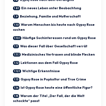
Ein neues Leben unter Beobachtung
Beziehung, Familie und Mutterschaft
Warum Menschen bis heute nach Gypsy Rose
suchen
Häufige Suchinteressen rund um Gypsy Rose
Was dieser Fall über Gesellschaft verrät
Medizinisches Vertrauen und blinde Flecken
Lektionen aus dem Fall Gypsy Rose
Wichtige Erkenntnisse
Gypsy Rose in Popkultur und True Crime
Ist Gypsy Rose heute eine öffentliche Figur?
Warum der Titel „Der Fall, der die Welt
schockte“ passt