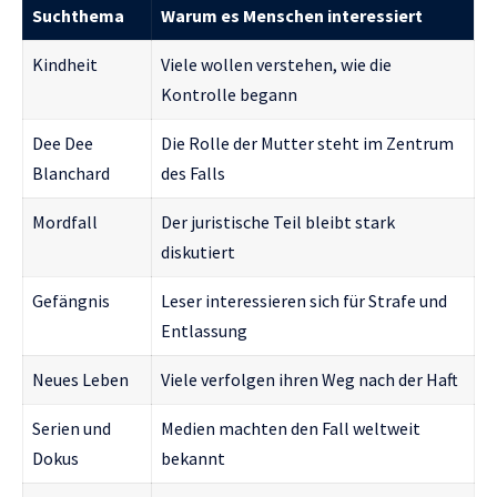
Suchthema
Warum es Menschen interessiert
Kindheit
Viele wollen verstehen, wie die
Kontrolle begann
Dee Dee
Die Rolle der Mutter steht im Zentrum
Blanchard
des Falls
Mordfall
Der juristische Teil bleibt stark
diskutiert
Gefängnis
Leser interessieren sich für Strafe und
Entlassung
Neues Leben
Viele verfolgen ihren Weg nach der Haft
Serien und
Medien machten den Fall weltweit
Dokus
bekannt