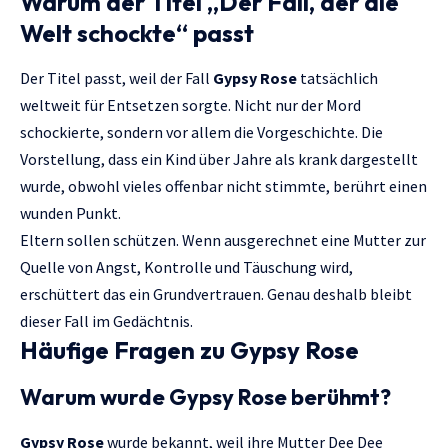
Warum der Titel „Der Fall, der die
Welt schockte“ passt
Der Titel passt, weil der Fall
Gypsy Rose
tatsächlich
weltweit für Entsetzen sorgte. Nicht nur der Mord
schockierte, sondern vor allem die Vorgeschichte. Die
Vorstellung, dass ein Kind über Jahre als krank dargestellt
wurde, obwohl vieles offenbar nicht stimmte, berührt einen
wunden Punkt.
Eltern sollen schützen. Wenn ausgerechnet eine Mutter zur
Quelle von Angst, Kontrolle und Täuschung wird,
erschüttert das ein Grundvertrauen. Genau deshalb bleibt
dieser Fall im Gedächtnis.
Häufige Fragen zu Gypsy Rose
Warum wurde Gypsy Rose berühmt?
Gypsy Rose
wurde bekannt, weil ihre Mutter Dee Dee