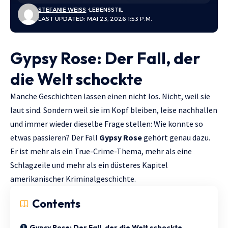
STEFANIE WEISS
LEBENSSTIL
LAST UPDATED: MAI 23, 2026 1:53 P.M.
Gypsy Rose: Der Fall, der
die Welt schockte
Manche Geschichten lassen einen nicht los. Nicht, weil sie
laut sind. Sondern weil sie im Kopf bleiben, leise nachhallen
und immer wieder dieselbe Frage stellen: Wie konnte so
etwas passieren? Der Fall
Gypsy Rose
gehört genau dazu.
Er ist mehr als ein True-Crime-Thema, mehr als eine
Schlagzeile und mehr als ein düsteres Kapitel
amerikanischer Kriminalgeschichte.
Contents
Gypsy Rose: Der Fall, der die Welt schockte