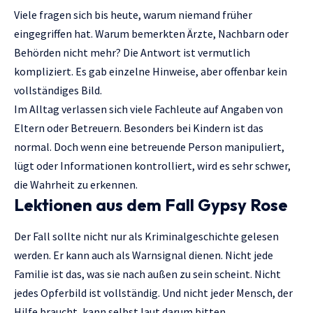
Viele fragen sich bis heute, warum niemand früher
eingegriffen hat. Warum bemerkten Ärzte, Nachbarn oder
Behörden nicht mehr? Die Antwort ist vermutlich
kompliziert. Es gab einzelne Hinweise, aber offenbar kein
vollständiges Bild.
Im Alltag verlassen sich viele Fachleute auf Angaben von
Eltern oder Betreuern. Besonders bei Kindern ist das
normal. Doch wenn eine betreuende Person manipuliert,
lügt oder Informationen kontrolliert, wird es sehr schwer,
die Wahrheit zu erkennen.
Lektionen aus dem Fall Gypsy Rose
Der Fall sollte nicht nur als Kriminalgeschichte gelesen
werden. Er kann auch als Warnsignal dienen. Nicht jede
Familie ist das, was sie nach außen zu sein scheint. Nicht
jedes Opferbild ist vollständig. Und nicht jeder Mensch, der
Hilfe braucht, kann selbst laut darum bitten.