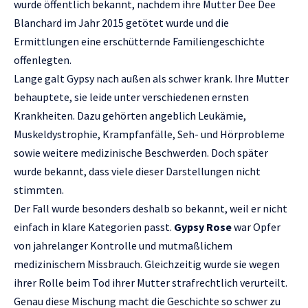
wurde öffentlich bekannt, nachdem ihre Mutter Dee Dee
Blanchard im Jahr 2015 getötet wurde und die
Ermittlungen eine erschütternde Familiengeschichte
offenlegten.
Lange galt Gypsy nach außen als schwer krank. Ihre Mutter
behauptete, sie leide unter verschiedenen ernsten
Krankheiten. Dazu gehörten angeblich Leukämie,
Muskeldystrophie, Krampfanfälle, Seh- und Hörprobleme
sowie weitere medizinische Beschwerden. Doch später
wurde bekannt, dass viele dieser Darstellungen nicht
stimmten.
Der Fall wurde besonders deshalb so bekannt, weil er nicht
einfach in klare Kategorien passt.
Gypsy Rose
war Opfer
von jahrelanger Kontrolle und mutmaßlichem
medizinischem Missbrauch. Gleichzeitig wurde sie wegen
ihrer Rolle beim Tod ihrer Mutter strafrechtlich verurteilt.
Genau diese Mischung macht die Geschichte so schwer zu