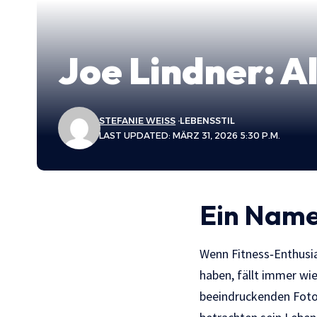
Joe Lindner: A
STEFANIE WEISS
LEBENSSTIL
LAST UPDATED: MÄRZ 31, 2026 5:30 P.M.
Ein Name,
Wenn Fitness‑Enthusia
haben, fällt immer w
beeindruckenden Fotos