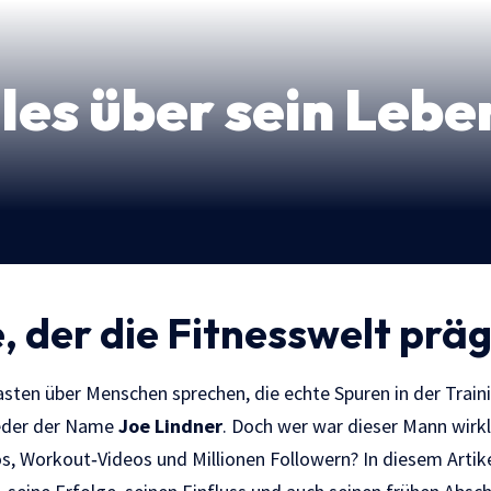
lles über sein Leb
 der die Fitnesswelt prä
sten über Menschen sprechen, die echte Spuren in der Train
ieder der Name
Joe Lindner
. Doch wer war dieser Mann wirk
, Workout‑Videos und Millionen Followern? In diesem Artik