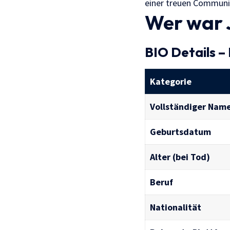
einer treuen Community
Wer war 
BIO Details –
Kategorie
Vollständiger Nam
Geburtsdatum
Alter (bei Tod)
Beruf
Nationalität