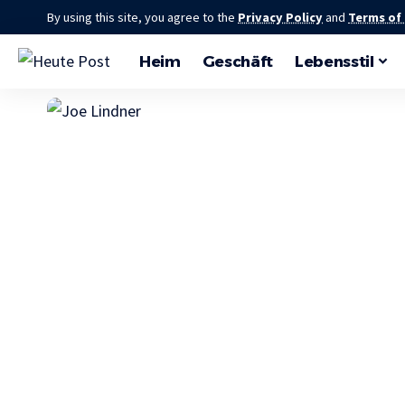
By using this site, you agree to the
Privacy Policy
and
Terms of
Heim
Geschäft
Lebensstil