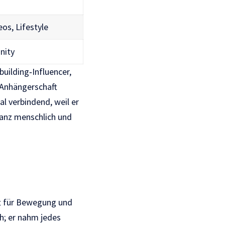
os, Lifestyle
nity
building‑Influencer,
 Anhängerschaft
l verbindend, weil er
ganz menschlich und
ft für Bewegung und
ch; er nahm jedes