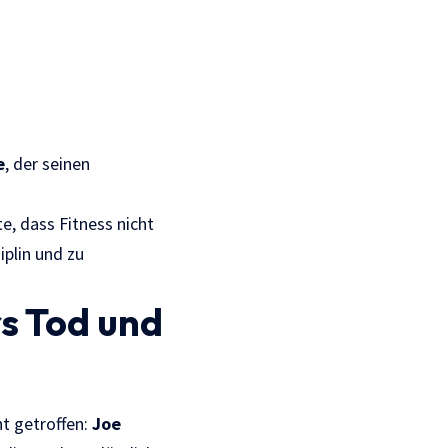
e
, der seinen
, dass Fitness nicht
iplin und zu
rs Tod und
t getroffen:
Joe