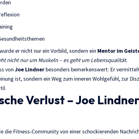
ürden
reflexion
aining
 Gesundheitsthemen
wurde er nicht nur ein Vorbild, sondern ein
Mentor im Geist
eht nicht nur um Muskeln – es geht um Lebensqualität.
uss von
Joe Lindner
besonders bemerkenswert: Er vermittelte
inung ist, sondern ein Weg zum inneren Wohlgefühl, zur Disz
il.
sche Verlust – Joe Lindne
e die Fitness‑Community von einer schockierenden Nachrich