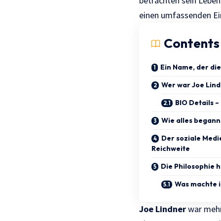
betrachten sein Leben
einen umfassenden Ein
Contents
Ein Name, der die
Wer war Joe Lind
BIO Details –
Wie alles begann
Der soziale Medi
Reichweite
Die Philosophie h
Was machte i
Joe Lindner
war mehr 