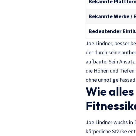
Bekannte Plattfor
Bekannte Werke / E
Bedeutender Einfl
Joe Lindner, besser b
der durch seine authe
aufbaute. Sein Ansatz
die Höhen und Tiefen 
ohne unnötige Fassad
Wie alles
Fitnessi
Joe Lindner wuchs in 
körperliche Stärke ent