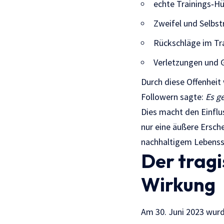
echte Trainings‑H
Zweifel und Selbst
Rückschläge im Tr
Verletzungen und
Durch diese Offenheit 
Followern sagte:
Es g
Dies macht den Einfl
nur eine äußere Ersche
nachhaltigem Lebensst
Der tragi
Wirkung
Am 30. Juni 2023 wurd