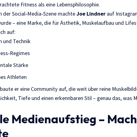
rachtete Fitness als eine Lebensphilosophie.
 in der Social‑Media‑Szene machte
Joe Lindner
auf Instagram
rde – eine Marke, die für Ästhetik, Muskelaufbau und Lifest
ch auf:
n und Technik
ness‑Regimes
ntale Stärke
nes Athleten
baute er eine Community auf, die weit über reine Muskelbild
lichkeit, Tiefe und einen erkennbaren Stil – genau das, was
ale Medienaufstieg – Mach
te