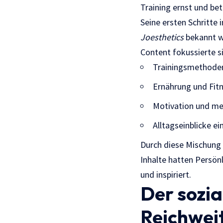
Training ernst und bet
Seine ersten Schritte
Joesthetics
bekannt wu
Content fokussierte si
Trainingsmethode
Ernährung und Fit
Motivation und me
Alltagseinblicke ei
Durch diese Mischung 
Inhalte hatten Persön
und inspiriert.
Der sozi
Reichwei