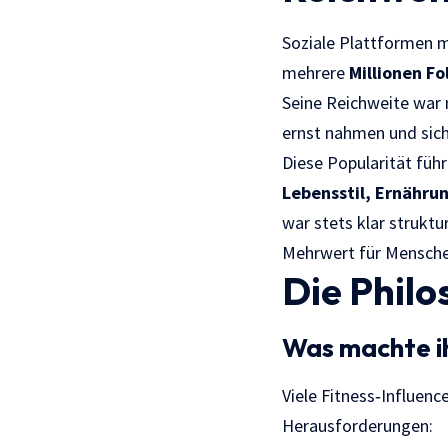
Soziale Plattformen
mehrere
Millionen Fo
Seine Reichweite war 
ernst nahmen und sich
Diese Popularität füh
Lebensstil, Ernähru
war stets klar strukt
Mehrwert für Menschen,
Die Philo
Was machte i
Viele Fitness‑Influen
Herausforderungen: