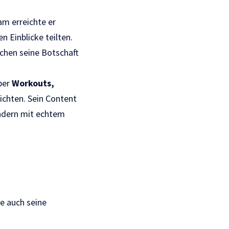
m erreichte er
n Einblicke teilten.
schen seine Botschaft
ber
Workouts,
ichten. Sein Content
ondern mit echtem
te auch seine