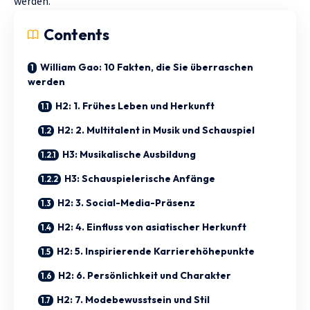
werden.
Contents
William Gao: 10 Fakten, die Sie überraschen
werden
H2: 1. Frühes Leben und Herkunft
H2: 2. Multitalent in Musik und Schauspiel
H3: Musikalische Ausbildung
H3: Schauspielerische Anfänge
H2: 3. Social-Media-Präsenz
H2: 4. Einfluss von asiatischer Herkunft
H2: 5. Inspirierende Karrierehöhepunkte
H2: 6. Persönlichkeit und Charakter
H2: 7. Modebewusstsein und Stil