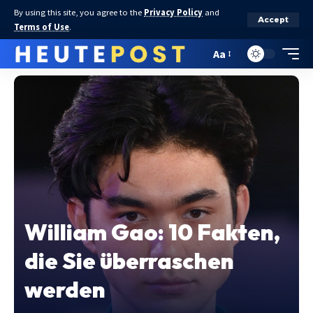
By using this site, you agree to the
Privacy Policy
and
Accept
Terms of Use
.
Aa
William Gao: 10 Fakten,
die Sie überraschen
werden