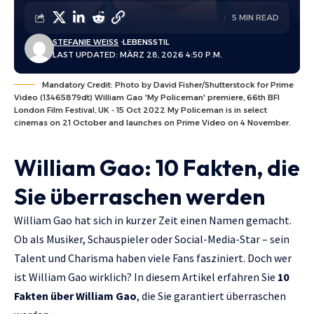
5 MIN READ
STEFANIE WEISS
LEBENSSTIL
LAST UPDATED: MÄRZ 28, 2026 4:50 P.M.
Mandatory Credit: Photo by David Fisher/Shutterstock for Prime
Video (13465879dt) William Gao 'My Policeman' premiere, 66th BFI
London Film Festival, UK - 15 Oct 2022 My Policeman is in select
cinemas on 21 October and launches on Prime Video on 4 November.
William Gao: 10 Fakten, die
Sie überraschen werden
William Gao hat sich in kurzer Zeit einen Namen gemacht.
Ob als Musiker, Schauspieler oder Social-Media-Star – sein
Talent und Charisma haben viele Fans fasziniert. Doch wer
ist William Gao wirklich? In diesem Artikel erfahren Sie
10
Fakten über William Gao
, die Sie garantiert überraschen