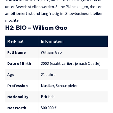
unter Beweis stellen werden. Seine Pläne zeigen, dass er
ambitioniert ist und langfristig im Showbusiness bleiben
möchte.
H2: BIO – William Gao
Merkmal
Information
Full Name
William Gao
Date of Birth
2002 (exakt variiert je nach Quelle)
Age
21 Jahre
Profession
Musiker, Schauspieler
Nationality
Britisch
Net Worth
500.000 €