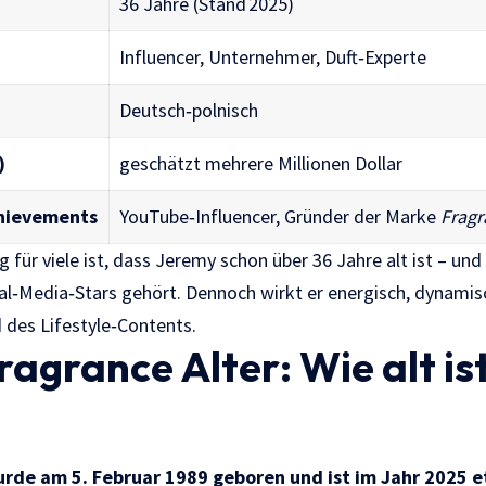
36 Jahre (Stand 2025)
Influencer, Unternehmer, Duft‑Experte
Deutsch‑polnisch
)
geschätzt mehrere Millionen Dollar
chievements
YouTube‑Influencer, Gründer der Marke
Frag
 für viele ist, dass Jeremy schon über 36 Jahre alt ist – un
ial‑Media‑Stars gehört. Dennoch wirkt er energisch, dynamis
 des Lifestyle‑Contents.
agrance Alter: Wie alt ist
rde am 5. Februar 1989 geboren und ist im Jahr 2025 e