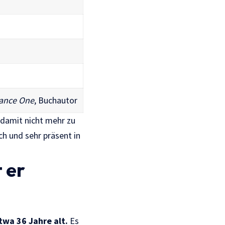
rance One
, Buchautor
d damit nicht mehr zu
ch und sehr präsent in
 er
twa 36 Jahre alt.
Es