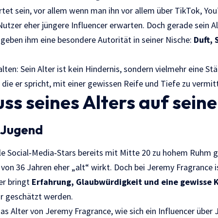
et sein, vor allem wenn man ihn vor allem über TikTok, Yo
utzer eher jüngere Influencer erwarten. Doch gerade sein Al
 geben ihm eine besondere Autorität in seiner Nische:
Duft, 
lten: Sein Alter ist kein Hindernis, sondern vielmehr eine Stä
die er spricht, mit einer gewissen Reife und Tiefe zu vermitt
uss seines Alters auf sein
 Jugend
 viele Social‑Media‑Stars bereits mit Mitte 20 zu hohem Ruhm
 von 36 Jahren eher „alt“ wirkt. Doch bei Jeremy Fragrance 
er bringt
Erfahrung, Glaubwürdigkeit und eine gewisse
hr geschätzt werden.
as Alter von Jeremy Fragrance, wie sich ein Influencer über