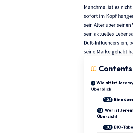
Manchmal ist es nicht
sofort im Kopf hängen
sein Alter über seinen
sein aktuelles Lebensa
Duft‑Influencers ein, 
seine Marke gehabt ha
Contents
Wie alt ist Jerem
Überblick
Eine übe
Wer ist Jere
Übersicht
BIO‑Tabe