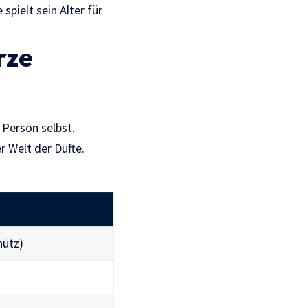
spielt sein Alter für
rze
e Person selbst.
r Welt der Düfte.
hütz)