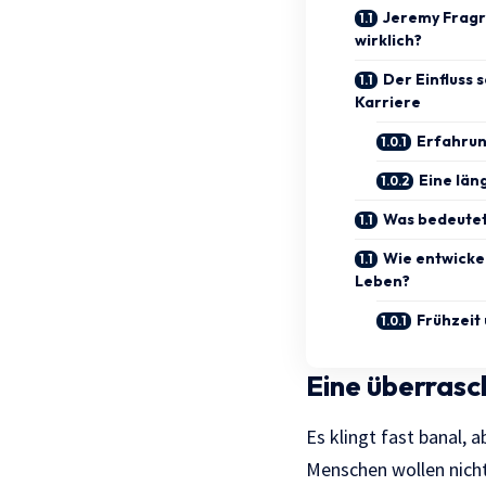
Jeremy Fragra
wirklich?
Der Einfluss s
Karriere
Erfahrun
Eine län
Was bedeutet 
Wie entwickel
Leben?
Frühzeit
Eine überrasc
Es klingt fast banal, 
Menschen wollen nicht