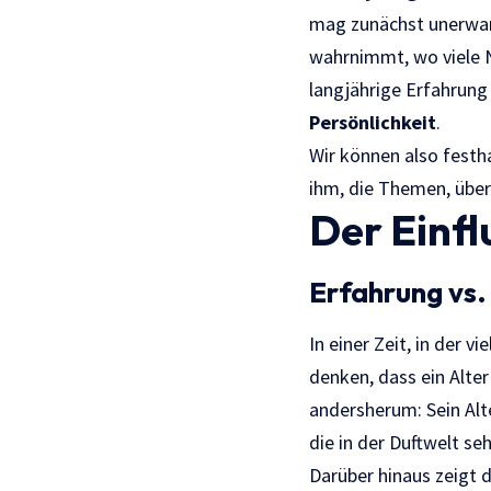
mag zunächst unerwart
wahrnimmt, wo viele N
langjährige Erfahrung
Persönlichkeit
.
Wir können also festha
ihm, die Themen, über 
Der Einfl
Erfahrung vs.
In einer Zeit, in der
denken, dass ein Alter
andersherum: Sein Alt
die in der Duftwelt se
Darüber hinaus zeigt d