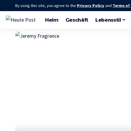
By using this site, you agree to the
Privacy Policy
and
Terms of
Heim
Geschäft
Lebensstil