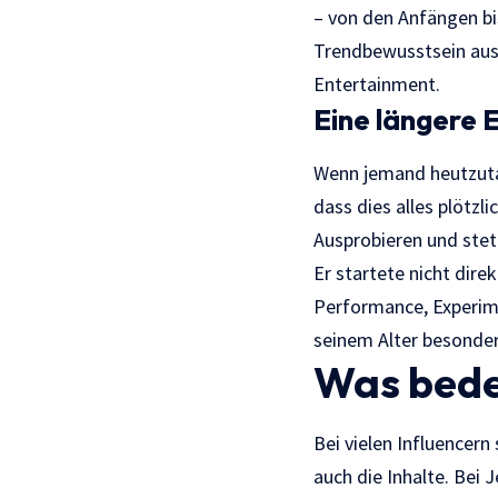
– von den Anfängen bis
Trendbewusstsein aus
Entertainment.
Eine längere E
Wenn jemand heutzutag
dass dies alles plötzl
Ausprobieren und stet
Er startete nicht dir
Performance, Experim
seinem Alter besonder
Was bedeu
Bei vielen Influencern
auch die Inhalte. Bei 