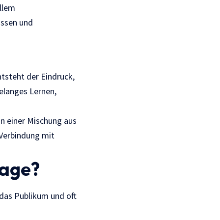
allem
issen und
tsteht der Eindruck,
relanges Lernen,
on einer Mischung aus
Verbindung mit
mage?
, das Publikum und oft