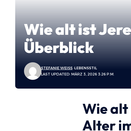
Wie alt ist Je
Überblick
STEFANIE WEISS
LEBENSSTIL
LAST UPDATED: MÄRZ 3, 2026 3:26 P.M.
Wie alt
Alter i