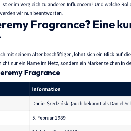
t ist er im Vergleich zu anderen Influencern? Und welche Rolle 
s werden wir nun beantworten.
eremy Fragrance? Eine ku
t
ich mit seinem Alter beschäftigen, lohnt sich ein Blick auf di
nicht nur ein Name im Netz, sondern ein Markenzeichen in de
 Jeremy Fragrance
Information
Daniel Średziński (auch bekannt als Daniel Sc
5. Februar 1989