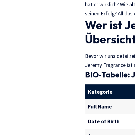
hat er wirklich? Wie al
seinen Erfolg? All da
Wer ist J
Übersich
Bevor wir uns detailre
Jeremy Fragrance ist 
BIO‑Tabelle:
Kategorie
Full Name
Date of Birth