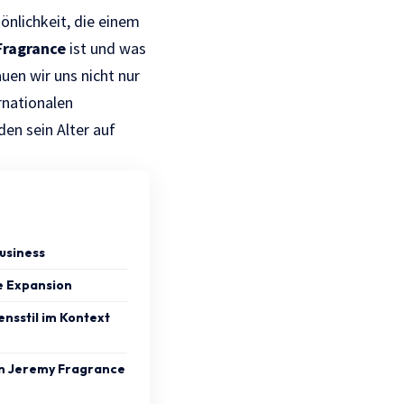
önlichkeit, die einem
Fragrance
ist und was
auen wir uns nicht nur
rnationalen
den sein Alter auf
Business
 Expansion
ensstil im Kontext
m Jeremy Fragrance