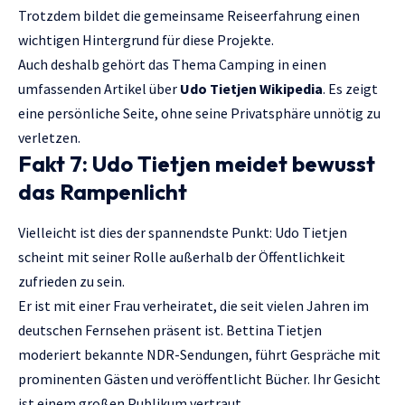
Trotzdem bildet die gemeinsame Reiseerfahrung einen
wichtigen Hintergrund für diese Projekte.
Auch deshalb gehört das Thema Camping in einen
umfassenden Artikel über
Udo Tietjen Wikipedia
. Es zeigt
eine persönliche Seite, ohne seine Privatsphäre unnötig zu
verletzen.
Fakt 7: Udo Tietjen meidet bewusst
das Rampenlicht
Vielleicht ist dies der spannendste Punkt: Udo Tietjen
scheint mit seiner Rolle außerhalb der Öffentlichkeit
zufrieden zu sein.
Er ist mit einer Frau verheiratet, die seit vielen Jahren im
deutschen Fernsehen präsent ist. Bettina Tietjen
moderiert bekannte NDR-Sendungen, führt Gespräche mit
prominenten Gästen und veröffentlicht Bücher. Ihr Gesicht
ist einem großen Publikum vertraut.