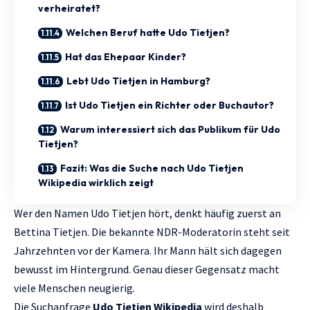
verheiratet?
Welchen Beruf hatte Udo Tietjen?
Hat das Ehepaar Kinder?
Lebt Udo Tietjen in Hamburg?
Ist Udo Tietjen ein Richter oder Buchautor?
Warum interessiert sich das Publikum für Udo
Tietjen?
Fazit: Was die Suche nach Udo Tietjen
Wikipedia wirklich zeigt
Wer den Namen Udo Tietjen hört, denkt häufig zuerst an
Bettina Tietjen. Die bekannte NDR-Moderatorin steht seit
Jahrzehnten vor der Kamera. Ihr Mann hält sich dagegen
bewusst im Hintergrund. Genau dieser Gegensatz macht
viele Menschen neugierig.
Die Suchanfrage
Udo Tietjen Wikipedia
wird deshalb