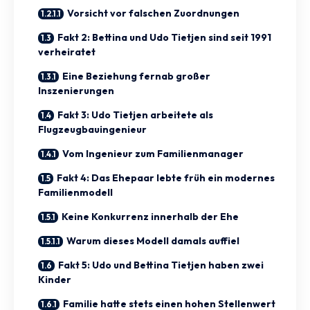
Vorsicht vor falschen Zuordnungen
Fakt 2: Bettina und Udo Tietjen sind seit 1991
verheiratet
Eine Beziehung fernab großer
Inszenierungen
Fakt 3: Udo Tietjen arbeitete als
Flugzeugbauingenieur
Vom Ingenieur zum Familienmanager
Fakt 4: Das Ehepaar lebte früh ein modernes
Familienmodell
Keine Konkurrenz innerhalb der Ehe
Warum dieses Modell damals auffiel
Fakt 5: Udo und Bettina Tietjen haben zwei
Kinder
Familie hatte stets einen hohen Stellenwert