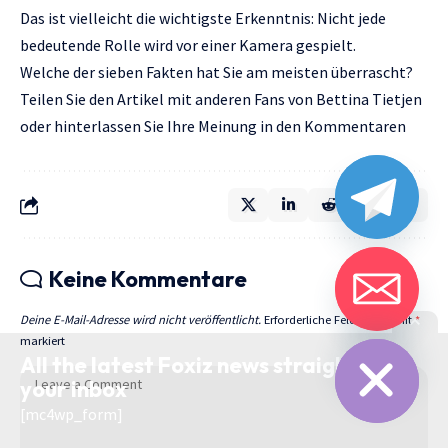
Das ist vielleicht die wichtigste Erkenntnis: Nicht jede
bedeutende Rolle wird vor einer Kamera gespielt.
Welche der sieben Fakten hat Sie am meisten überrascht?
Teilen Sie den Artikel mit anderen Fans von Bettina Tietjen
oder hinterlassen Sie Ihre Meinung in den Kommentaren
Keine Kommentare
Deine E-Mail-Adresse wird nicht veröffentlicht.
Erforderliche Felder sind mit
*
chaty
Hide
markiert
All the latest Foxiz news straight to
your inbox
[mc4wp_form]