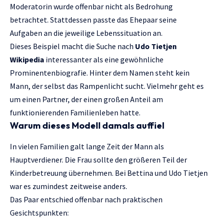
Moderatorin wurde offenbar nicht als Bedrohung
betrachtet. Stattdessen passte das Ehepaar seine
Aufgaben an die jeweilige Lebenssituation an.
Dieses Beispiel macht die Suche nach
Udo Tietjen
Wikipedia
interessanter als eine gewöhnliche
Prominentenbiografie. Hinter dem Namen steht kein
Mann, der selbst das Rampenlicht sucht. Vielmehr geht es
um einen Partner, der einen großen Anteil am
funktionierenden Familienleben hatte.
Warum dieses Modell damals auffiel
In vielen Familien galt lange Zeit der Mann als
Hauptverdiener. Die Frau sollte den größeren Teil der
Kinderbetreuung übernehmen. Bei Bettina und Udo Tietjen
war es zumindest zeitweise anders.
Das Paar entschied offenbar nach praktischen
Gesichtspunkten: