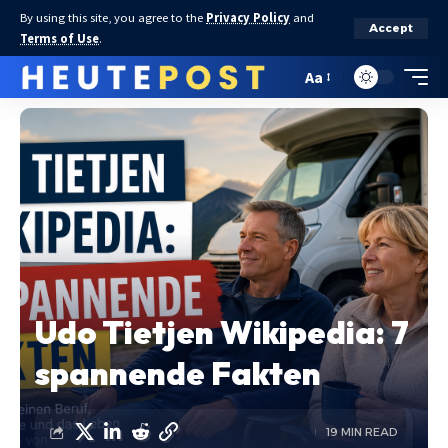
By using this site, you agree to the
Privacy Policy
and
Accept
Terms of Use
.
Aa
Udo Tietjen Wikipedia: 7
spannende Fakten
19 MIN READ