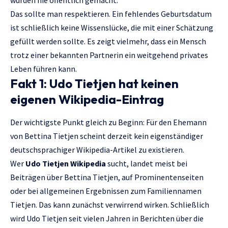
wurden nie öffentlich gemacht.
Das sollte man respektieren. Ein fehlendes Geburtsdatum
ist schließlich keine Wissenslücke, die mit einer Schätzung
gefüllt werden sollte. Es zeigt vielmehr, dass ein Mensch
trotz einer bekannten Partnerin ein weitgehend privates
Leben führen kann.
Fakt 1: Udo Tietjen hat keinen
eigenen Wikipedia-Eintrag
Der wichtigste Punkt gleich zu Beginn: Für den Ehemann
von Bettina Tietjen scheint derzeit kein eigenständiger
deutschsprachiger Wikipedia-Artikel zu existieren.
Wer
Udo Tietjen Wikipedia
sucht, landet meist bei
Beiträgen über Bettina Tietjen, auf Prominentenseiten
oder bei allgemeinen Ergebnissen zum Familiennamen
Tietjen. Das kann zunächst verwirrend wirken. Schließlich
wird Udo Tietjen seit vielen Jahren in Berichten über die