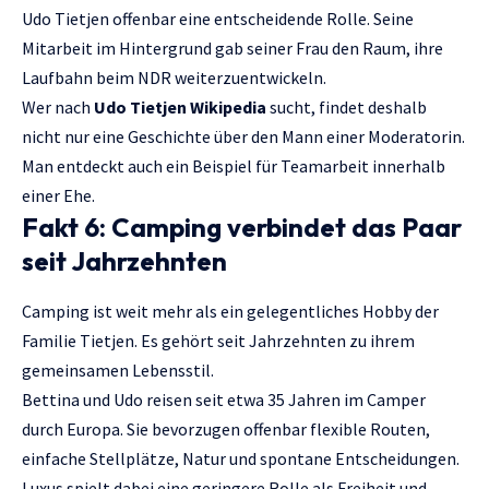
Udo Tietjen offenbar eine entscheidende Rolle. Seine
Mitarbeit im Hintergrund gab seiner Frau den Raum, ihre
Laufbahn beim NDR weiterzuentwickeln.
Wer nach
Udo Tietjen Wikipedia
sucht, findet deshalb
nicht nur eine Geschichte über den Mann einer Moderatorin.
Man entdeckt auch ein Beispiel für Teamarbeit innerhalb
einer Ehe.
Fakt 6: Camping verbindet das Paar
seit Jahrzehnten
Camping ist weit mehr als ein gelegentliches Hobby der
Familie Tietjen. Es gehört seit Jahrzehnten zu ihrem
gemeinsamen Lebensstil.
Bettina und Udo reisen seit etwa 35 Jahren im Camper
durch Europa. Sie bevorzugen offenbar flexible Routen,
einfache Stellplätze, Natur und spontane Entscheidungen.
Luxus spielt dabei eine geringere Rolle als Freiheit und