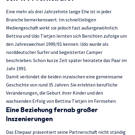
Eine mehr als drei Jahrzehnte lange Ehe ist in jeder
Branche bemerkenswert. Im schnelllebigen
Mediengeschäft wirkt sie jedoch fast außergewöhnlich.
Bettina und Udo Tietjen lernten sich Berichten zufolge um
den Jahreswechsel 1990/91 kennen. Udo wurde als
norddeutscher Surfer und begeisterter Camper
beschrieben. Schon kurze Zeit später heiratete das Paar im
Jahr 1991.
Damit verbindet die beiden inzwischen eine gemeinsame
Geschichte von rund 35 Jahren. Sie erlebten berufliche
Veränderungen, die Geburt ihrer Kinder und den
wachsenden Erfolg von Bettina Tietjen im Fernsehen.
Eine Beziehung fernab großer
Inszenierungen
Das Ehepaar präsentiert seine Partnerschaft nicht ständig