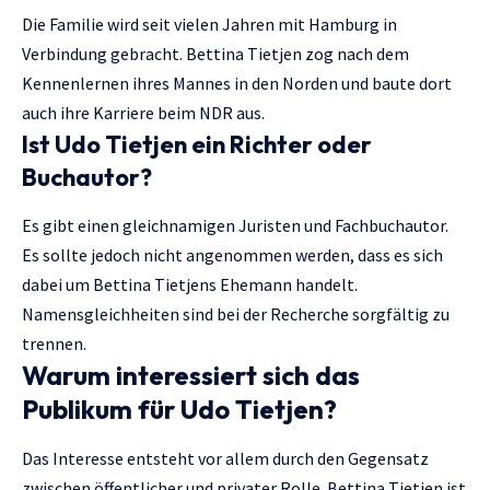
Die Familie wird seit vielen Jahren mit Hamburg in
Verbindung gebracht. Bettina Tietjen zog nach dem
Kennenlernen ihres Mannes in den Norden und baute dort
auch ihre Karriere beim NDR aus.
Ist Udo Tietjen ein Richter oder
Buchautor?
Es gibt einen gleichnamigen Juristen und Fachbuchautor.
Es sollte jedoch nicht angenommen werden, dass es sich
dabei um Bettina Tietjens Ehemann handelt.
Namensgleichheiten sind bei der Recherche sorgfältig zu
trennen.
Warum interessiert sich das
Publikum für Udo Tietjen?
Das Interesse entsteht vor allem durch den Gegensatz
zwischen öffentlicher und privater Rolle. Bettina Tietjen ist