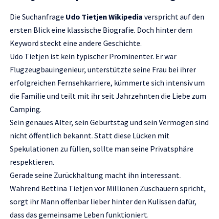
Die Suchanfrage
Udo Tietjen Wikipedia
verspricht auf den
ersten Blick eine klassische Biografie. Doch hinter dem
Keyword steckt eine andere Geschichte.
Udo Tietjen ist kein typischer Prominenter. Er war
Flugzeugbauingenieur, unterstützte seine Frau bei ihrer
erfolgreichen Fernsehkarriere, kümmerte sich intensiv um
die Familie und teilt mit ihr seit Jahrzehnten die Liebe zum
Camping.
Sein genaues Alter, sein Geburtstag und sein Vermögen sind
nicht öffentlich bekannt. Statt diese Lücken mit
Spekulationen zu füllen, sollte man seine Privatsphäre
respektieren.
Gerade seine Zurückhaltung macht ihn interessant.
Während Bettina Tietjen vor Millionen Zuschauern spricht,
sorgt ihr Mann offenbar lieber hinter den Kulissen dafür,
dass das gemeinsame Leben funktioniert.