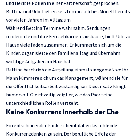
und flexible Rollen in einer Partnerschaft gesprochen.
Bettina und Udo Tietjen setzten ein solches Modell bereits
vor vielen Jahren im Alltag um.
Während Bettina Termine wahrnahm, Sendungen
moderierte und ihre Fernsehkarriere ausbaute, hielt Udo zu
Hause viele Fäden zusammen. Er kümmerte sich um die
Kinder, organisierte den Familienalltag und übernahm
wichtige Aufgaben im Haushalt.
Bettina beschrieb die Aufteilung einmal sinngemäß so: Ihr
Mann kümmere sich um das Management, während sie für
die Öffentlichkeitsarbeit zuständig sei. Dieser Satz klingt
humorvoll. Gleichzeitig zeigt er, wie das Paar seine
unterschiedlichen Rollen versteht.
Keine Konkurrenz innerhalb der Ehe
Ein entscheidender Punkt scheint dabei das fehlende
Konkurrenzdenken zu sein. Der berufliche Erfolg der