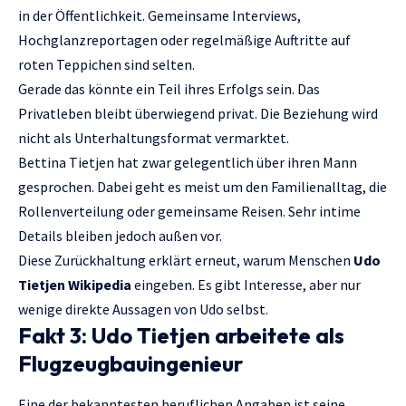
in der Öffentlichkeit. Gemeinsame Interviews,
Hochglanzreportagen oder regelmäßige Auftritte auf
roten Teppichen sind selten.
Gerade das könnte ein Teil ihres Erfolgs sein. Das
Privatleben bleibt überwiegend privat. Die Beziehung wird
nicht als Unterhaltungsformat vermarktet.
Bettina Tietjen hat zwar gelegentlich über ihren Mann
gesprochen. Dabei geht es meist um den Familienalltag, die
Rollenverteilung oder gemeinsame Reisen. Sehr intime
Details bleiben jedoch außen vor.
Diese Zurückhaltung erklärt erneut, warum Menschen
Udo
Tietjen Wikipedia
eingeben. Es gibt Interesse, aber nur
wenige direkte Aussagen von Udo selbst.
Fakt 3: Udo Tietjen arbeitete als
Flugzeugbauingenieur
Eine der bekanntesten beruflichen Angaben ist seine