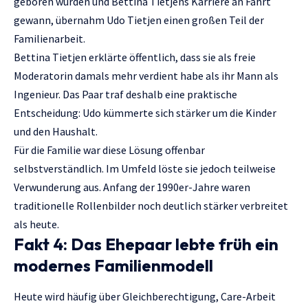
geboren wurden und Bettina Tietjens Karriere an Fahrt
gewann, übernahm Udo Tietjen einen großen Teil der
Familienarbeit.
Bettina Tietjen erklärte öffentlich, dass sie als freie
Moderatorin damals mehr verdient habe als ihr Mann als
Ingenieur. Das Paar traf deshalb eine praktische
Entscheidung: Udo kümmerte sich stärker um die Kinder
und den Haushalt.
Für die Familie war diese Lösung offenbar
selbstverständlich. Im Umfeld löste sie jedoch teilweise
Verwunderung aus. Anfang der 1990er-Jahre waren
traditionelle Rollenbilder noch deutlich stärker verbreitet
als heute.
Fakt 4: Das Ehepaar lebte früh ein
modernes Familienmodell
Heute wird häufig über Gleichberechtigung, Care-Arbeit