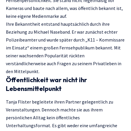
Fernsehpersönlichkeit. Sie stand nicht regelmäßig vor
Kameras und baute nach allem, was öffentlich bekannt ist,
keine eigene Medienmarke auf.
Ihre Bekanntheit entstand hauptsächlich durch ihre
Beziehung zu Michael Naseband. Er war zunächst echter
Polizeibeamter und wurde später durch „K11 – Kommissare
im Einsatz“ einem großen Fernsehpublikum bekannt. Mit
seiner wachsenden Popularität rückten
verständlicherweise auch Fragen zu seinem Privatleben in
den Mittelpunkt.
Öffentlichkeit war nicht ihr
Lebensmittelpunkt
Tanja Flister begleitete ihren Partner gelegentlich zu
Veranstaltungen. Dennoch machte sie aus ihrem
persönlichen Alltag kein öffentliches
Unterhaltungsformat. Es gibt weder eine umfangreiche