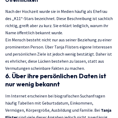
Öffentlichkeit
Nach der Hochzeit wurde sie in Medien häufig als Ehefrau
des „K11“-Stars bezeichnet. Diese Beschreibung ist sachlich
richtig, greift aber zu kurz. Sie erklärt lediglich, warum ihr
Name öffentlich bekannt wurde.
Ein Mensch besteht nicht nur aus seiner Beziehung zu einer
prominenten Person. Über Tanja Flisters eigene Interessen
und persönlichen Ziele ist jedoch wenig bestätigt. Daher ist
es ehrlicher, diese Lücken bestehen zu lassen, statt aus
Vermutungen scheinbare Fakten zu machen.
6. Über ihre persönlichen Daten ist
nur wenig bekannt
Im Internet erscheinen bei biografischen Suchanfragen
häufig Tabellen mit Geburtsdatum, Einkommen,
Vermögen, Körpergröße, Ausbildung und Familie. Bei
Tanja
Flister
sind viele dieser Angaben jedoch nicht zuverlässig