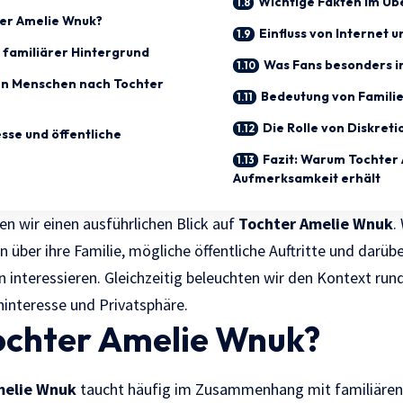
Wichtige Fakten im Üb
ter Amelie Wnuk?
Einfluss von Internet
 familiärer Hintergrund
Was Fans besonders i
n Menschen nach Tochter
Bedeutung von Famili
Die Rolle von Diskreti
sse und öffentliche
Fazit: Warum Tochter
Aufmerksamkeit erhält
en wir einen ausführlichen Blick auf
Tochter Amelie Wnuk
.
 über ihre Familie, mögliche öffentliche Auftritte und darübe
 interessieren. Gleichzeitig beleuchten wir den Kontext run
nteresse und Privatsphäre.
Tochter Amelie Wnuk?
melie Wnuk
taucht häufig im Zusammenhang mit familiären 