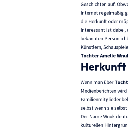
Geschichten auf. Obwoh
Internet regelmäßig g
die Herkunft oder mög
Interessant ist dabei
bekannten Persönlichke
Künstlern, Schauspiel
Tochter Amelie Wnu
Herkunft
Wenn man über
Tocht
Medienberichten wird 
Familienmitglieder be
selbst wenn sie selbst
Der Name Wnuk deutet 
kulturellen Hintergrün