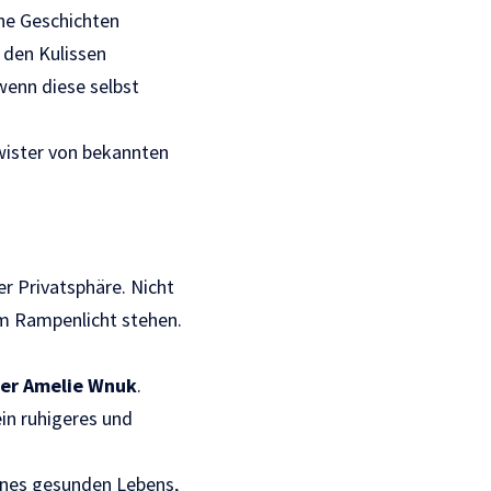
che Geschichten
 den Kulissen
wenn diese selbst
wister von bekannten
er Privatsphäre. Nicht
im Rampenlicht stehen.
er Amelie Wnuk
.
in ruhigeres und
eines gesunden Lebens,