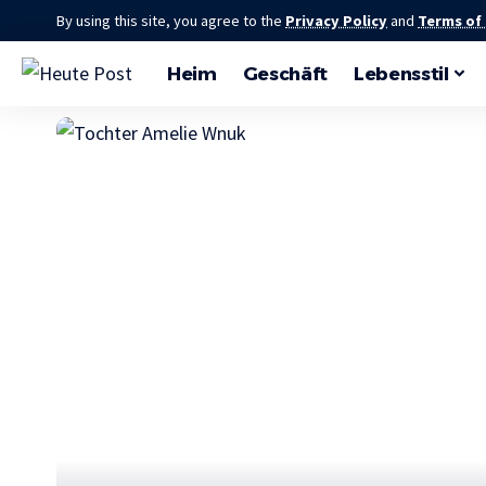
By using this site, you agree to the
Privacy Policy
and
Terms of
Heim
Geschäft
Lebensstil