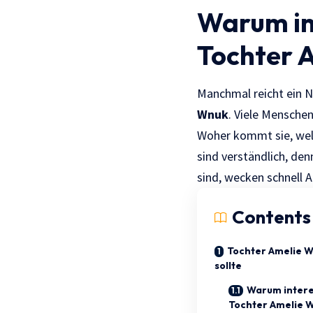
Warum int
Tochter 
Manchmal reicht ein N
Wnuk
.
Viele Menschen 
Woher kommt sie, welc
sind verständlich, de
sind, wecken schnell
Contents
Tochter Amelie W
sollte
Warum interes
Tochter Amelie 