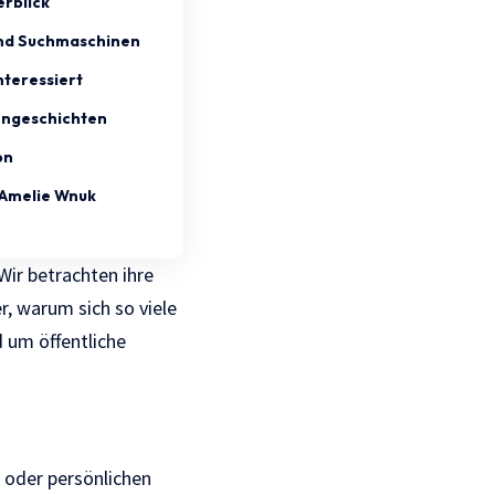
erblick
 und Suchmaschinen
nteressiert
engeschichten
on
 Amelie Wnuk
 Wir betrachten ihre
r, warum sich so viele
d um öffentliche
oder persönlichen