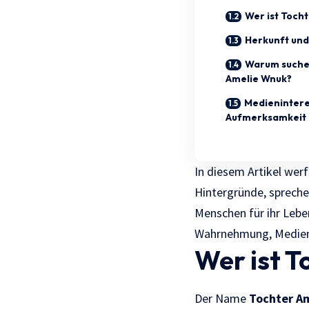
Wer ist Toch
Herkunft und
Warum suche
Amelie Wnuk?
Medienintere
Aufmerksamkeit
In diesem Artikel werf
Hintergründe, sprechen
Menschen für ihr Leben
Wahrnehmung, Medieni
Wer ist 
Der Name
Tochter A