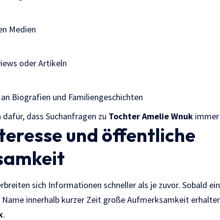
len Medien
iews oder Artikeln
 an Biografien und Familiengeschichten
 dafür, dass Suchanfragen zu
Tochter Amelie Wnuk
immer 
eresse und öffentliche
samkeit
erbreiten sich Informationen schneller als je zuvor. Sobald ei
r Name innerhalb kurzer Zeit große Aufmerksamkeit erhalten.
k
.