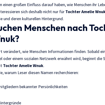
n einen großen Einfluss darauf haben, wie Menschen ihr Leb
nteressieren sich deshalb nicht nur für
Tochter Amelie Wnu
ie und deren kulturellen Hintergrund.
chen Menschen nach Toc
nuk?
Art verändert, wie Menschen Informationen finden. Sobald e
kel oder einem sozialen Netzwerk erwähnt wird, beginnt die 
it
Tochter Amelie Wnuk
.
de, warum Leser diesen Namen recherchieren:
mitgliedern bekannter Persönlichkeiten
Hintergründe