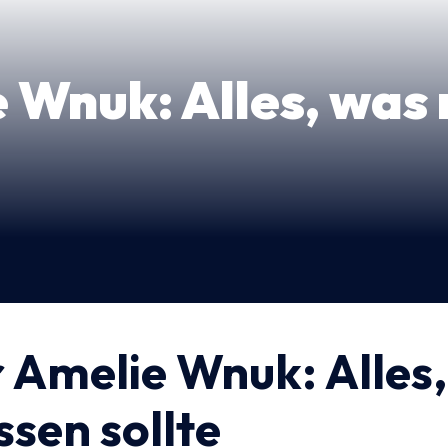
 Wnuk: Alles, was
 Amelie Wnuk: Alles
sen sollte