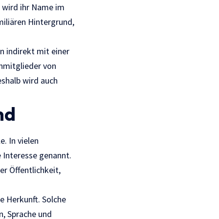
, wird ihr Name im
iliären Hintergrund,
 indirekt mit einer
enmitglieder von
eshalb wird auch
nd
e. In vielen
e Interesse genannt.
r Öffentlichkeit,
e Herkunft. Solche
en, Sprache und