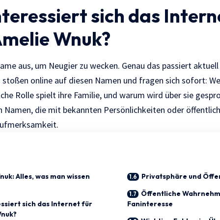
eressiert sich das Intern
Amelie Wnuk?
ame aus, um Neugier zu wecken. Genau das passiert aktuell
stoßen online auf diesen Namen und fragen sich sofort: Wer 
he Rolle spielt ihre Familie, und warum wird über sie gespr
nn Namen, die mit bekannten Persönlichkeiten oder öffentlic
 Aufmerksamkeit.
nuk: Alles, was man wissen
Privatsphäre und Öffen
Öffentliche Wahrnehm
siert sich das Internet für
Faninteresse
Wnuk?