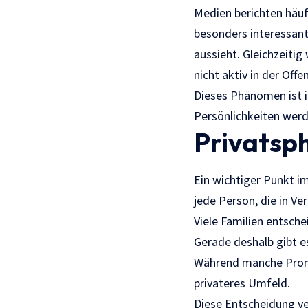
Medien berichten häuf
besonders interessant
aussieht. Gleichzeiti
nicht aktiv in der Öffe
Dieses Phänomen ist i
Persönlichkeiten werde
Privatsph
Ein wichtiger Punkt
jede Person, die in V
Viele Familien entsche
Gerade deshalb gibt e
Während manche Promin
privateres Umfeld.
Diese Entscheidung ve