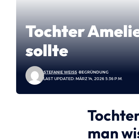
Tochter Amelie
sollte
STEFANIE WEISS
BEGRÜNDUNG
LAST UPDATED: MÄRZ 14, 2026 5:36 P.M.
Tochter
man wis