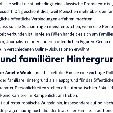
l sie selbst nicht unbedingt eine klassische Prominente ist
esucht. Oft geschieht dies, weil Menschen mehr über den fam
liche öffentliche Verbindungen erfahren möchten.
, dass solche Suchanfragen meist entstehen, wenn eine Person
it verbunden ist. In vielen Fällen handelt es sich um Famili
ern, Journalisten oder anderen öffentlichen Figuren. Genau d
k
in verschiedenen Online-Diskussionen erwähnt.
 und familiärer Hintergru
er Amelie Wnuk
spricht, spielt die Familie eine wichtige Roll
der familiäre Hintergrund als Hauptgrund für das öffentlich
kannter Persönlichkeiten stehen oft automatisch im Fokus de
 keine Karriere im Rampenlicht anstreben.
auf osteuropäische Wurzeln hin, insbesondere auf polnisch
de prägen häufig auch die Identität einer Familie. Tradition