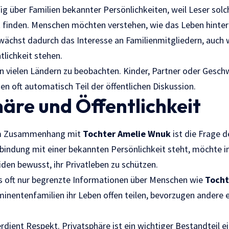
ig über Familien bekannter Persönlichkeiten, weil Leser sol
 finden. Menschen möchten verstehen, wie das Leben hinter
g wächst dadurch das Interesse an Familienmitgliedern, auch 
ntlichkeit stehen.
n vielen Ländern zu beobachten. Kinder, Partner oder Gesch
n oft automatisch Teil der öffentlichen Diskussion.
äre und Öffentlichkeit
 im Zusammenhang mit
Tochter Amelie Wnuk
ist die Frage d
erbindung mit einer bekannten Persönlichkeit steht, möchte 
iden bewusst, ihr Privatleben zu schützen.
s oft nur begrenzte Informationen über Menschen wie
Tocht
entenfamilien ihr Leben offen teilen, bevorzugen andere e
rdient Respekt. Privatsphäre ist ein wichtiger Bestandteil 