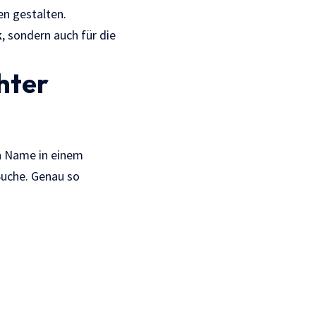
en gestalten.
k
, sondern auch für die
hter
in Name in einem
Suche. Genau so