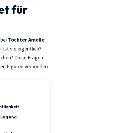
et für
 bei
Tochter Amelie
ist sie eigentlich?
ochen? Diese Fragen
hen Figuren verbunden
tlichkeit
ung und