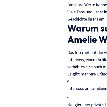
familiäre Werte könne
Viele Fans und Leser i
Geschichte ihrer Famil
Warum su
Amelie W
Das Internet hat die 
Interview, einem Arti
verhält es sich auch m
Es gibt mehrere Grün
Interesse an Familien
Neugier über private 