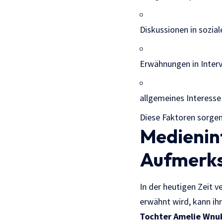
Diskussionen in sozia
Erwähnungen in Interv
allgemeines Interesse
Diese Faktoren sorgen
Medienint
Aufmerk
In der heutigen Zeit v
erwähnt wird, kann ih
Tochter Amelie Wnu