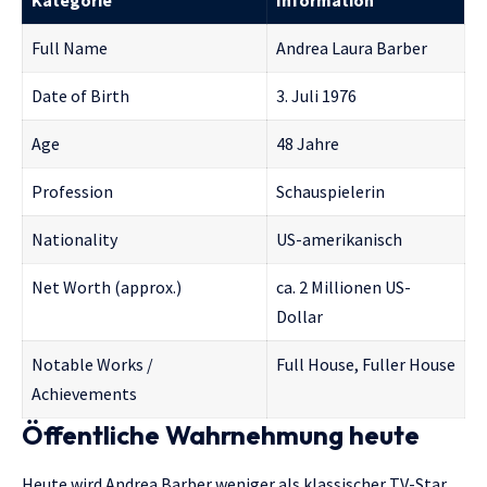
Full Name
Andrea Laura Barber
Date of Birth
3. Juli 1976
Age
48 Jahre
Profession
Schauspielerin
Nationality
US-amerikanisch
Net Worth (approx.)
ca. 2 Millionen US-
Dollar
Notable Works /
Full House, Fuller House
Achievements
Öffentliche Wahrnehmung heute
Heute wird Andrea Barber weniger als klassischer TV-Star