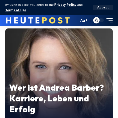
By using this site, you agree to the
Privacy Policy
and
Accept
Terms of Use
.
Aa
Wer ist Andrea Barber?
Karriere, Leben und
Erfolg