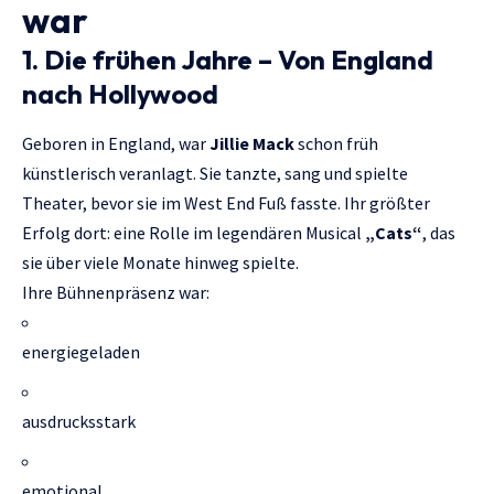
war
1. Die frühen Jahre – Von England
nach Hollywood
Geboren in England, war
Jillie Mack
schon früh
künstlerisch veranlagt. Sie tanzte, sang und spielte
Theater, bevor sie im West End Fuß fasste. Ihr größter
Erfolg dort: eine Rolle im legendären Musical
„Cats“
, das
sie über viele Monate hinweg spielte.
Ihre Bühnenpräsenz war:
energiegeladen
ausdrucksstark
emotional