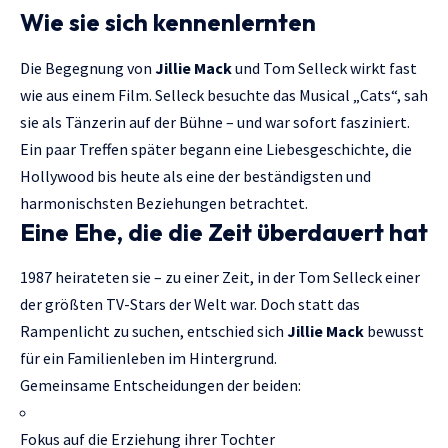
Wie sie sich kennenlernten
Die Begegnung von
Jillie Mack
und Tom Selleck wirkt fast
wie aus einem Film. Selleck besuchte das Musical „Cats“, sah
sie als Tänzerin auf der Bühne – und war sofort fasziniert.
Ein paar Treffen später begann eine Liebesgeschichte, die
Hollywood bis heute als eine der beständigsten und
harmonischsten Beziehungen betrachtet.
Eine Ehe, die die Zeit überdauert hat
1987 heirateten sie – zu einer Zeit, in der Tom Selleck einer
der größten TV-Stars der Welt war. Doch statt das
Rampenlicht zu suchen, entschied sich
Jillie Mack
bewusst
für ein Familienleben im Hintergrund.
Gemeinsame Entscheidungen der beiden:
Fokus auf die Erziehung ihrer Tochter