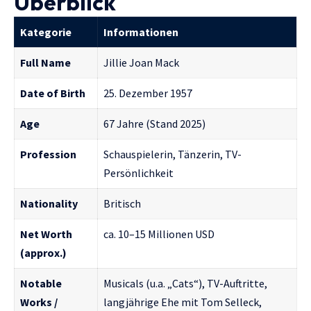
Überblick
Kategorie
Informationen
Full Name
Jillie Joan Mack
Date of Birth
25. Dezember 1957
Age
67 Jahre (Stand 2025)
Profession
Schauspielerin, Tänzerin, TV-
Persönlichkeit
Nationality
Britisch
Net Worth
ca. 10–15 Millionen USD
(approx.)
Notable
Musicals (u.a. „Cats“), TV-Auftritte,
Works /
langjährige Ehe mit Tom Selleck,