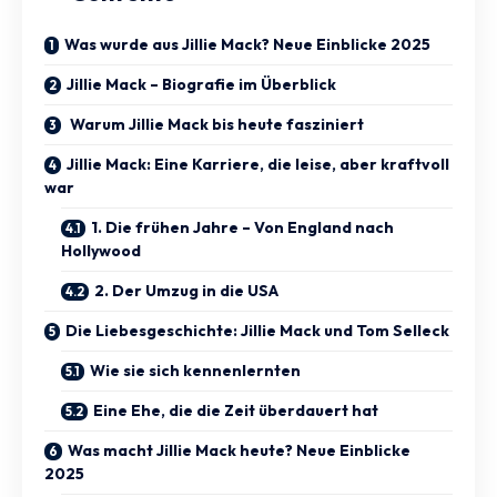
Was wurde aus Jillie Mack? Neue Einblicke 2025
Jillie Mack – Biografie im Überblick
Warum Jillie Mack bis heute fasziniert
Jillie Mack: Eine Karriere, die leise, aber kraftvoll
war
1. Die frühen Jahre – Von England nach
Hollywood
2. Der Umzug in die USA
Die Liebesgeschichte: Jillie Mack und Tom Selleck
Wie sie sich kennenlernten
Eine Ehe, die die Zeit überdauert hat
Was macht Jillie Mack heute? Neue Einblicke
2025