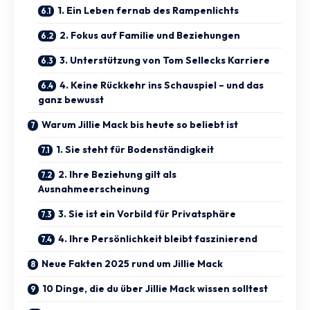
1. Ein Leben fernab des Rampenlichts
2. Fokus auf Familie und Beziehungen
3. Unterstützung von Tom Sellecks Karriere
4. Keine Rückkehr ins Schauspiel – und das
ganz bewusst
Warum Jillie Mack bis heute so beliebt ist
1. Sie steht für Bodenständigkeit
2. Ihre Beziehung gilt als
Ausnahmeerscheinung
3. Sie ist ein Vorbild für Privatsphäre
4. Ihre Persönlichkeit bleibt faszinierend
Neue Fakten 2025 rund um Jillie Mack
10 Dinge, die du über Jillie Mack wissen solltest