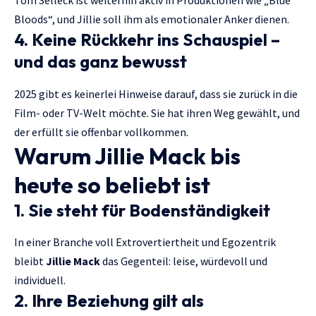
Tom Selleck ist weiterhin aktiv in Produktionen wie „Blue
Bloods“, und Jillie soll ihm als emotionaler Anker dienen.
4. Keine Rückkehr ins Schauspiel –
und das ganz bewusst
2025 gibt es keinerlei Hinweise darauf, dass sie zurück in die
Film- oder TV-Welt möchte. Sie hat ihren Weg gewählt, und
der erfüllt sie offenbar vollkommen.
Warum Jillie Mack bis
heute so beliebt ist
1. Sie steht für Bodenständigkeit
In einer Branche voll Extrovertiertheit und Egozentrik
bleibt
Jillie Mack
das Gegenteil: leise, würdevoll und
individuell.
2. Ihre Beziehung gilt als