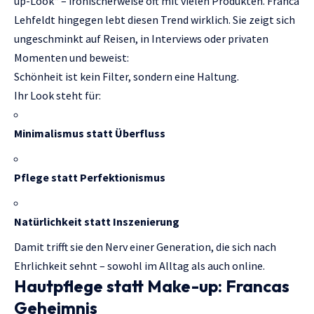
up-Look“ – ironischerweise oft mit vielen Produkten. Franca
Lehfeldt hingegen lebt diesen Trend wirklich. Sie zeigt sich
ungeschminkt auf Reisen, in Interviews oder privaten
Momenten und beweist:
Schönheit ist kein Filter, sondern eine Haltung.
Ihr Look steht für:
Minimalismus statt Überfluss
Pflege statt Perfektionismus
Natürlichkeit statt Inszenierung
Damit trifft sie den Nerv einer Generation, die sich nach
Ehrlichkeit sehnt – sowohl im Alltag als auch online.
Hautpflege statt Make-up: Francas
Geheimnis