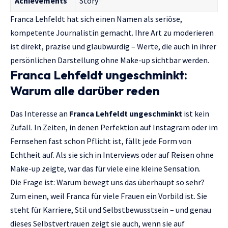
Achievements
Story“
Franca Lehfeldt hat sich einen Namen als seriöse,
kompetente Journalistin gemacht. Ihre Art zu moderieren
ist direkt, präzise und glaubwürdig – Werte, die auch in ihrer
persönlichen Darstellung ohne Make-up sichtbar werden.
Franca Lehfeldt ungeschminkt:
Warum alle darüber reden
Das Interesse an
Franca Lehfeldt ungeschminkt
ist kein
Zufall. In Zeiten, in denen Perfektion auf Instagram oder im
Fernsehen fast schon Pflicht ist, fällt jede Form von
Echtheit auf. Als sie sich in Interviews oder auf Reisen ohne
Make-up zeigte, war das für viele eine kleine Sensation.
Die Frage ist: Warum bewegt uns das überhaupt so sehr?
Zum einen, weil Franca für viele Frauen ein Vorbild ist. Sie
steht für Karriere, Stil und Selbstbewusstsein – und genau
dieses Selbstvertrauen zeigt sie auch, wenn sie auf