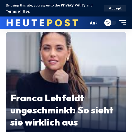
By using this site, you agree to the
Privacy Policy
and
Accept
Terms of Use
.
Aa
Franca Lehfeldt
ungeschminkt: So sieht
sie wirklich aus