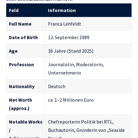
Feld
Information
Full Name
Franca Lehfeldt
Date of Birth
12. September 1989
Age
36 Jahre (Stand 2025)
Profession
Journalistin, Moderatorin,
Unternehmerin
Nationality
Deutsch
Net Worth
ca. 1–2 Millionen Euro
(approx.)
Notable Works
Chefreporterin Politik bei RTL,
/
Buchautorin, Gründerin von „Seaside