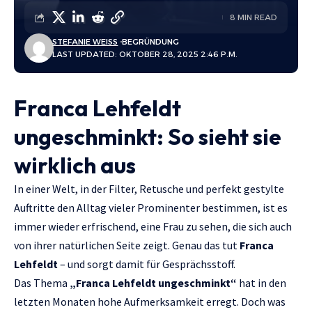
8 MIN READ
STEFANIE WEISS
BEGRÜNDUNG
LAST UPDATED: OKTOBER 28, 2025 2:46 P.M.
Franca Lehfeldt
ungeschminkt: So sieht sie
wirklich aus
In einer Welt, in der Filter, Retusche und perfekt gestylte
Auftritte den Alltag vieler Prominenter bestimmen, ist es
immer wieder erfrischend, eine Frau zu sehen, die sich auch
von ihrer natürlichen Seite zeigt. Genau das tut
Franca
Lehfeldt
– und sorgt damit für Gesprächsstoff.
Das Thema
„
Franca Lehfeldt ungeschminkt
“
hat in den
letzten Monaten hohe Aufmerksamkeit erregt. Doch was