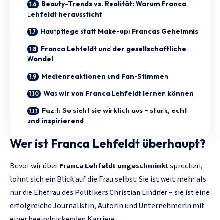
Beauty-Trends vs. Realität: Warum Franca
Lehfeldt heraussticht
Hautpflege statt Make-up: Francas Geheimnis
Franca Lehfeldt und der gesellschaftliche
Wandel
Medienreaktionen und Fan-Stimmen
Was wir von Franca Lehfeldt lernen können
Fazit: So sieht sie wirklich aus – stark, echt
und inspirierend
Wer ist Franca Lehfeldt überhaupt?
Bevor wir über
Franca Lehfeldt ungeschminkt
sprechen,
lohnt sich ein Blick auf die Frau selbst. Sie ist weit mehr als
nur die Ehefrau des Politikers Christian Lindner – sie ist eine
erfolgreiche Journalistin, Autorin und Unternehmerin mit
einer beeindruckenden Karriere.