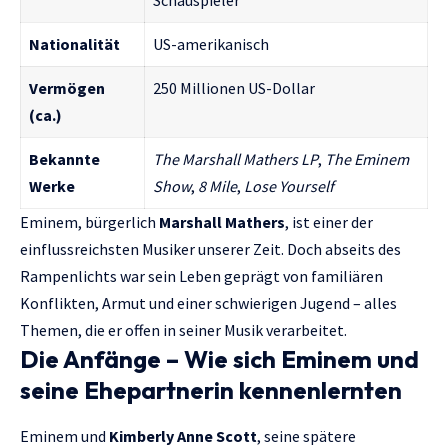
Schauspieler
Nationalität
US-amerikanisch
Vermögen
250 Millionen US-Dollar
(ca.)
Bekannte
The Marshall Mathers LP
,
The Eminem
Werke
Show
,
8 Mile
,
Lose Yourself
Eminem, bürgerlich
Marshall Mathers
, ist einer der
einflussreichsten Musiker unserer Zeit. Doch abseits des
Rampenlichts war sein Leben geprägt von familiären
Konflikten, Armut und einer schwierigen Jugend – alles
Themen, die er offen in seiner Musik verarbeitet.
Die Anfänge – Wie sich Eminem und
seine Ehepartnerin kennenlernten
Eminem und
Kimberly Anne Scott
, seine spätere