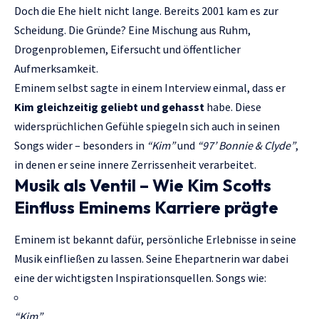
Doch die Ehe hielt nicht lange. Bereits 2001 kam es zur
Scheidung. Die Gründe? Eine Mischung aus Ruhm,
Drogenproblemen, Eifersucht und öffentlicher
Aufmerksamkeit.
Eminem selbst sagte in einem Interview einmal, dass er
Kim gleichzeitig geliebt und gehasst
habe. Diese
widersprüchlichen Gefühle spiegeln sich auch in seinen
Songs wider – besonders in
“Kim”
und
“97’ Bonnie & Clyde”
,
in denen er seine innere Zerrissenheit verarbeitet.
Musik als Ventil – Wie Kim Scotts
Einfluss Eminems Karriere prägte
Eminem ist bekannt dafür, persönliche Erlebnisse in seine
Musik einfließen zu lassen. Seine Ehepartnerin war dabei
eine der wichtigsten Inspirationsquellen. Songs wie:
“Kim”