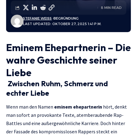
8 MIN READ
STEFANIE WEISS
BEGRÜNDUNG
LAST UPDATED: OKTOBER 27, 2025 1:41 P.M.
Eminem Ehepartnerin – Die
wahre Geschichte seiner
Liebe
Zwischen Ruhm, Schmerz und
echter Liebe
Wenn man den Namen
eminem ehepartnerin
hört, denkt
man sofort an provokante Texte, atemberaubende Rap-
Battles und eine außergewöhnliche Karriere. Doch hinter
der Fassade des kompromisslosen Rappers steckt ein