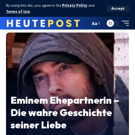
By using this site, you agree to the
Privacy Policy
and
Accept
Terms of Use
.
Aa
Eminem Ehepartnerin –
Die wahre Geschichte
seiner Liebe