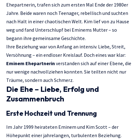
Ehepartnerin, trafen sich zum ersten Mal Ende der 1980er
Jahre. Beide waren noch Teenager, rebellisch und suchten
nach Halt in einer chaotischen Welt. Kim lief von zu Hause
weg und fand Unterschlupf bei Eminems Mutter – so
begann ihre gemeinsame Geschichte.
Ihre Beziehung war von Anfang an intensiv. Liebe, Streit,
Versöhnung – ein endloser Kreislauf. Doch eines war klar:
Eminem Ehepartnerin
verstanden sich auf einer Ebene, die
nur wenige nachvollziehen konnten. Sie teilten nicht nur
Träume, sondern auch Schmerz.
Die Ehe – Liebe, Erfolg und
Zusammenbruch
Erste Hochzeit und Trennung
Im Jahr 1999 heirateten Eminem und Kim Scott – der
Höhepunkt einer jahrelangen, turbulenten Beziehung.