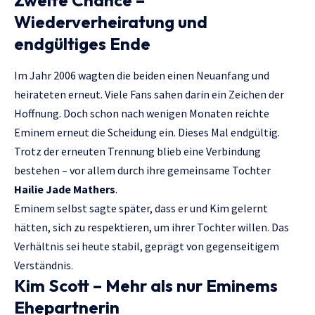
Zweite Chance –
Wiederverheiratung und
endgültiges Ende
Im Jahr 2006 wagten die beiden einen Neuanfang und
heirateten erneut. Viele Fans sahen darin ein Zeichen der
Hoffnung. Doch schon nach wenigen Monaten reichte
Eminem erneut die Scheidung ein. Dieses Mal endgültig.
Trotz der erneuten Trennung blieb eine Verbindung
bestehen – vor allem durch ihre gemeinsame Tochter
Hailie Jade Mathers
.
Eminem selbst sagte später, dass er und Kim gelernt
hätten, sich zu respektieren, um ihrer Tochter willen. Das
Verhältnis sei heute stabil, geprägt von gegenseitigem
Verständnis.
Kim Scott – Mehr als nur Eminems
Ehepartnerin