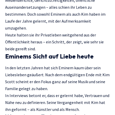
Medienberichte, Gerichtsstreitigkeiten, öffentliche
Auseinandersetzungen – alles schien ihr Leben zu
bestimmen. Doch sowohl Eminem als auch Kim haben im
Laufe der Jahre gelernt, mit der Aufmerksamkeit
umzugehen.
Heute halten sie ihr Privatleben weitgehend aus der
Öffentlichkeit heraus – ein Schritt, der zeigt, wie sehr sie
beide gereift sind.
Eminems Sicht auf Liebe heute
In den letzten Jahren hat sich Eminem kaum über sein
Liebesleben geäußert. Nach dem endgültigen Ende mit Kim
Scott scheint er den Fokus ganz auf seine Musik und seine
Familie gelegt zu haben.
In Interviews betont er, dass er gelernt habe, Vertrauen und
Nähe neu zu definieren. Seine Vergangenheit mit Kim hat
ihn geformt – als Künstler und als Mensch.